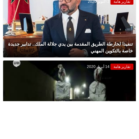
تقارير هامة
2 أكتوبر 2020
تنفيذا لخارطة الطريق المقدمة بين يدي جلالة الملك.. تدابير جديدة
خاصة بالتكوين المهني
تقارير هامة
14 أبريل 2020
شاهد.. قرية إندونيسية تلجأ لـ”الأشباح” لفرض الحجر المنزلي
سياسة
31 مارس 2020