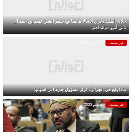
جلالة الملك يجري اتصالا هاتفيا مع سمو الشيخ تميم بن حمد آل
ثاني أمير دولة قطر
غير مصنف
22 سبتمبر 2025
ماذا يقع في الجزائر.. فرار مسؤول جديد الى اسبانيا
غير مصنف
26 يونيو 2023