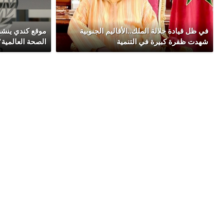
في ظل قيادة جلالة الملك..الأقاليم الجنوبية
موقع كندي ينش
شهدت ظفرة كبيرة في التنمية
الصحة العالمية”