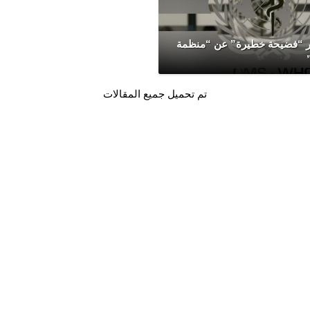
ر “فضيحة خطيرة” عن “منظمة
تم تحميل جميع المقالات