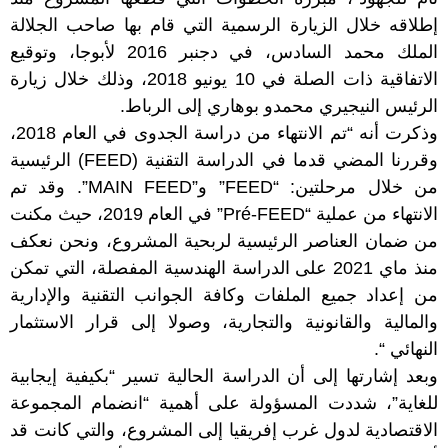
إطلاقه خلال الزيارة الرسمية التي قام بها صاحب الجلالة
الملك محمد السادس، في دجنبر 2016 لأبوجا، وتوقيع
الاتفاقية ذات الصلة في 10 يونيو 2018، وذلك خلال زيارة
الرئيس النيجيري محمدو بوهاري إلى الرباط.
وذكرت أنه “تم الانتهاء من دراسة الجدوى في العام 2018،
وقررنا المضي قدما في الدراسة التقنية (FEED) الرئيسية
من خلال مرحلتين: “FEED” و”MAIN FEED”. وقد تم
الانتهاء من عملية “Pré-FEED” في العام 2019، حيث مكنت
من ضمان العناصر الرئيسية لربحية المشروع، ونحن نعكف
منذ ماي 2021 على الدراسة الهندسية المفصلة، التي تمكن
من إعداد جميع الملفات وكافة الجوانب التقنية والإدارية
والمالية والقانونية والتجارية، وصولا إلى قرار الاستثمار
النهائي “.
وبعد إشارتها إلى أن الدراسة الحالية تسير “بكيفية إيجابية
للغاية”، شددت المسؤولة على أهمية “انضمام المجموعة
الاقتصادية لدول غرب إفريقيا إلى المشروع، والتي كانت قد