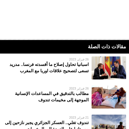
مقالات ذات الصلة
26 فبراير 2023
اسبانيا تحاول إصلاح ما أفسدته فرنسا.. مدريد
تسعى لتصحيح علاقات اوربا مع المغرب
26 فبراير 2023
مطالب بالتدقيق في المساعدات الإنسانية
الموجهة إلى مخيمات تندوف
21 فبراير 2023
تندوف تغلي.. العسكر الجزائري يجبر نازحين إلى
موريتانيا على العودة إلى المخيمات