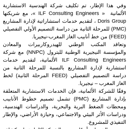
وفي هذا الإطار، تم تكليف شركة الهندسية الاستشارية
الألمانية « ILF Consulting Engineers »، مع شريكتها
Doris Group ، لتقديم خدمات استشاراتية لإدارة المشاريع
(PMC) للمرحلة الثانية من دراسة التصميم الأولي التفصيلي
(FEED) من خط أنابيب الغاز المغرب-نيجيريا.
وتعاقد المكتب الوطني للهيدروكاربيرات والمعادن
والمؤسسة النيجيرية الوطنية للبترول (NNPC) مع شركة
ILF Consulting Engineers الألمانية، لتقديم خدمات
استشارية لإدارة المشاريع بالنسبة للمرحلة الثانية من
دراسة التصميم التفصيلي (FEED المرحلة الثانية) لخط
الغاز المغرب – نيجيريا.
وفقًا للشركة الألمانية، فإن الخدمات الاستشارية المتعلقة
بإدارة المشاريع (PMC) تشمل تصميم خطوط الأنابيب
ومحطات الضغط البرية والبحرية، والدراسات الهندسية،
ودراسات الأثر البيئي والاجتماعي، وحيازة الأراضي، والإطار
التنفيذي للمشروع.