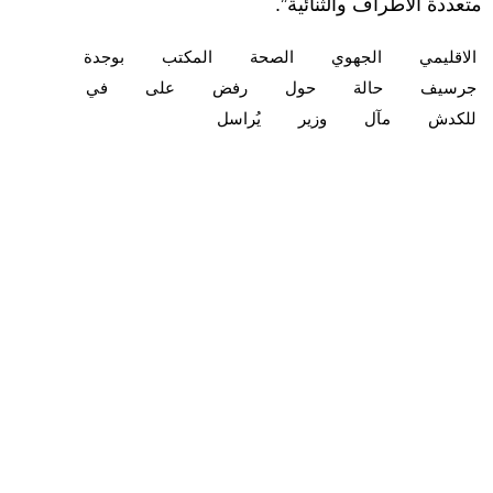
متعددة الأطراف والثنائية”.
الاقليمي
الجهوي
الصحة
المكتب
بوجدة
جرسيف
حالة
حول
رفض
على
في
للكدش
مآل
وزير
يُراسل