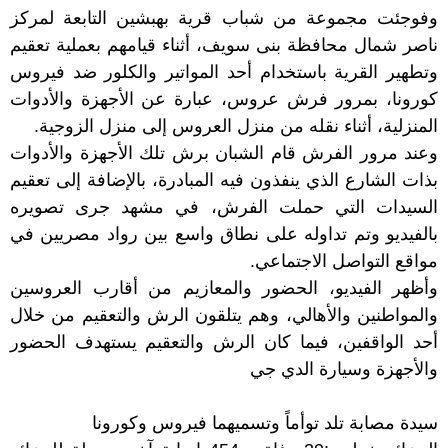
وفوجئت مجموعة من شباب قرية بهبشين التابعة لمركز
ناصر شمال محافظة بنى سويف، أثناء قيامهم بعملية تعقيم
وتطهير القرية باستخدام أحد المواتير والكلور ضد فيروس
كورونا، بمرور فرش عروس، عبارة عن الأجهزة والأدوات
المنزلية، أثناء نقله من منزل العروس إلى منزل الزوجية.
وعند مرور الفرش قام الشبان برش تلك الأجهزة والأدوات
بذات الشارع الذي ينفذون فيه المبادرة، بالإضافة إلى تعقيم
السيدات التي حملت الفرش، في مشهد جرى تصويره
بالفيديو وتم تداوله على نطاق واسع بين رواد مصريين في
مواقع التواصل الاجتماعي.
وأظهر الفيديو، الحضور والمعازيم من أقارب العروسين
والمواطنين والأهالي، وهم يتلقون الرش والتعقيم من خلال
أحد الواقفين، فيما كان الرش والتعقيم يستهدف الحضور
والأجهزة وسيارة الدي جي
سيدة مصابة تلد توأماً وتسميهما فيروس وكورونا