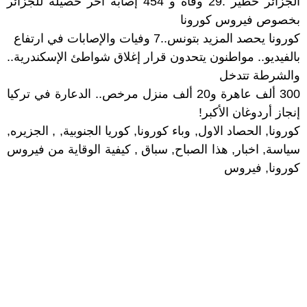
الجزائر خطير :29 وفاة و 454 إصابة آخر حصيلة للجزائر
بخصوص فيروس كورونا
كورونا يحصد المزيد بتونس..7 وفيات والإصابات في ارتفاع
بالفيديو.. مواطنون يتحدون قرار إغلاق شواطئ الإسكندرية..
والشرطة تتدخل
300 ألف عاهرة و20 ألف منزل مرخص.. الدعارة في تركيا
إنجاز أردوغان الأكبر!
كورونا
,
الحصاد الاول
,
وباء كورونا
,
كوريا الجنوبية
, ,
الجزيره
,
سياسة
,
اخبار
,
هذا الصباح
,
سباق
,
كيفية الوقاية من فيروس
كورونا
,
فيروس