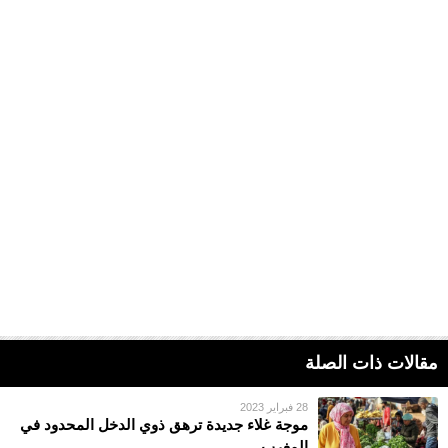
مقالات ذات الصلة
28 فبراير 2023
موجة غلاء جديدة ترهق ذوي الدخل المحدود في
المغرب