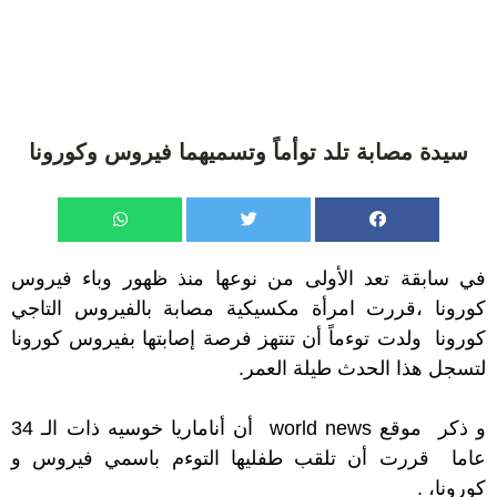
سيدة مصابة تلد توأماً وتسميهما فيروس وكورونا
في سابقة تعد الأولى من نوعها منذ ظهور وباء فيروس
كورونا ،قررت امرأة مكسيكية مصابة بالفيروس التاجي
كورونا ولدت توءماً أن تنتهز فرصة إصابتها بفيروس كورونا
لتسجل هذا الحدث طيلة العمر.
و ذكر موقع world news أن أناماريا خوسيه ذات الـ 34
عاما قررت أن تلقب طفليها التوءم باسمي فيروس و
كورونا، .