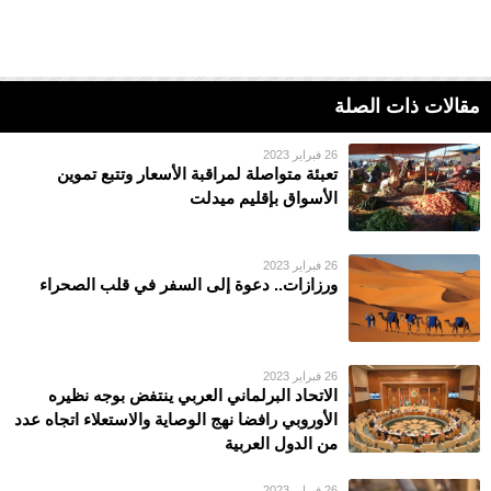
مقالات ذات الصلة
26 فبراير 2023
تعبئة متواصلة لمراقبة الأسعار وتتبع تموين
الأسواق بإقليم ميدلت
26 فبراير 2023
ورزازات.. دعوة إلى السفر في قلب الصحراء
26 فبراير 2023
الاتحاد البرلماني العربي ينتفض بوجه نظيره
الأوروبي رافضا نهج الوصاية والاستعلاء اتجاه عدد
من الدول العربية
26 فبراير 2023