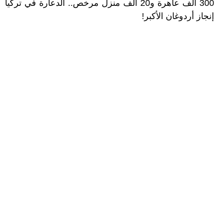
300 ألف عاهرة و20 ألف منزل مرخص.. الدعارة في تركيا
إنجاز أردوغان الأكبر!