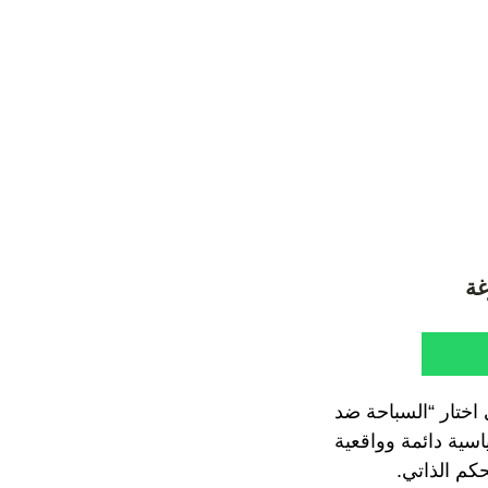
غة
ي اختار “السباحة ضد
اسية دائمة وواقعية
حكم الذاتي.