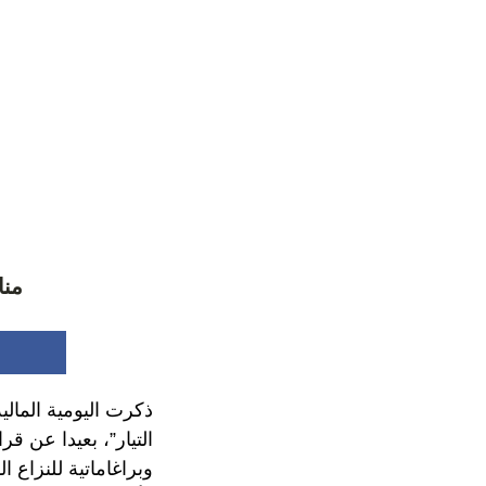
منا
ذكرت اليومية المالية
التيار”، بعيدا عن ق
وبراغاماتية للنزاع 