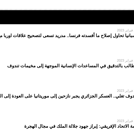
2
بانيا تحاول إصلاح ما أفسدته فرنسا.. مدريد تسعى لتصحيح علاقات اوربا م
2
الب بالتدقيق في المساعدات الإنسانية الموجهة إلى مخيمات تندوف
2
دوف تغلي.. العسكر الجزائري يجبر نازحين إلى موريتانيا على العودة إلى ا
2
ة الاتحاد الإفريقي: إبراز جهود جلالة الملك في مجال الهجرة