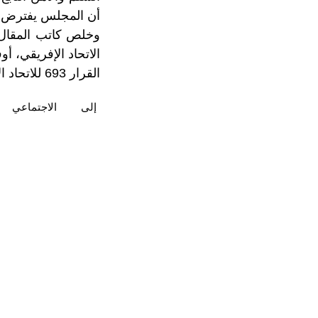
أن المجلس يفترض أ
وخلص كاتب المقال 
الاتحاد الإفريقي، 
القرار 693 للاتحاد الإفريقي، باعتباره الإطار الوحيد للاتحاد لتتبع قضية الصحراء.
إلى
الاجتماعي