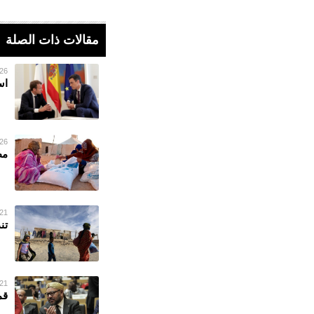
مقالات ذات الصلة
26 فبراير 023
اس
26 فبراير 023
مط
21 فبراير 023
تن
21 فبراير 023
قم