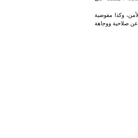
أمن، وكذا مفوضية
 عن صلاحية ووجاهة