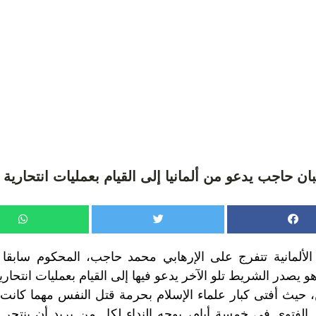
بان حاجب يدعو من ألمانيا إلى القيام بعمليات انتحاري
لألمانية تتفرج على الإرهابي محمد حاجب، المحكوم سابق
هو يصدر الشريط تلو الآخر يدعو فيها إلى القيام بعمليات انتحا
 حيث أفتى كبار علماء الإسلام بحرمة قتل النفس مهما كانت 
م الفتوى في خمسة أيام، يوجه النداء لكل من يريد أن ينتح