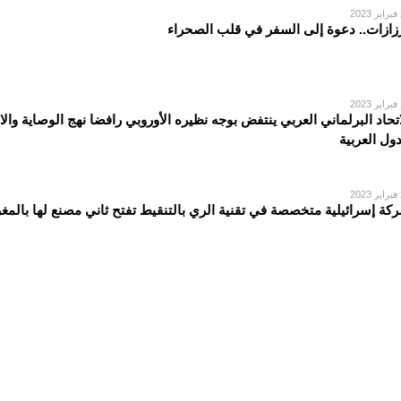
2
زازات.. دعوة إلى السفر في قلب الصحراء
2
اتحاد البرلماني العربي ينتفض بوجه نظيره الأوروبي رافضا نهج الوصاية والا
دول العربية
2
كة إسرائيلية متخصصة في تقنية الري بالتنقيط تفتح ثاني مصنع لها بالمغ