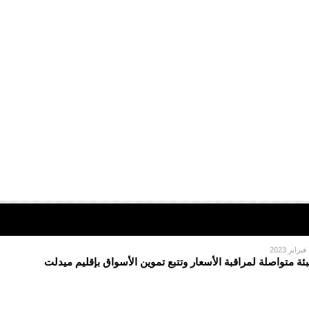
2
بئة متواصلة لمراقبة الأسعار وتتبع تموين الأسواق بإقليم ميدلت