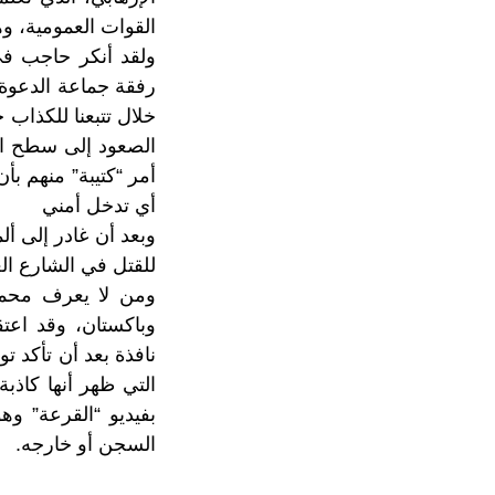
القوات العمومية، و
ولقد أنكر حاجب في
رفقة جماعة الدعوة وا
خلال تتبعنا للكذاب
الصعود إلى سطح الش
أمر “كتيبة” منهم بأ
أي تدخل أمني
للقتل في الشارع ال
ومن لا يعرف محمد
وباكستان، وقد اعت
نافذة بعد أن تأكد 
التي ظهر أنها كاذ
بفيديو “القرعة” و
السجن أو خارجه.