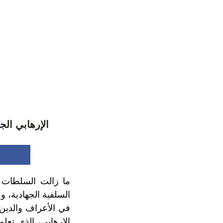
الإرهابي الج
ما زالت السلطات ا
السلفية الجهادية، و
في الأعراف والدين،
الإرهابي، الذي تعل