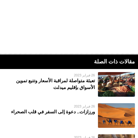
مقالات ذات الصلة
26 فبراير 2023
تعبئة متواصلة لمراقبة الأسعار وتتبع تموين
الأسواق بإقليم ميدلت
26 فبراير 2023
ورزازات.. دعوة إلى السفر في قلب الصحراء
26 فبراير 2023