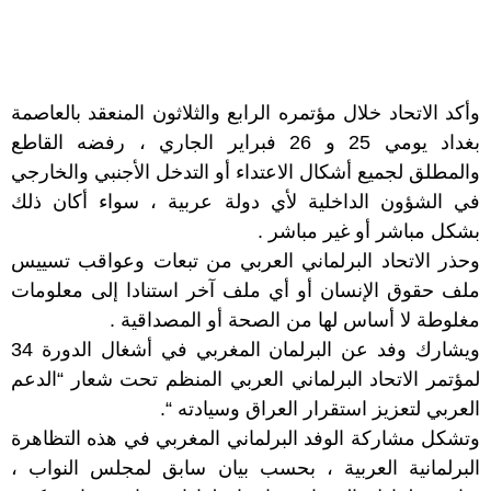
وأكد الاتحاد خلال مؤتمره الرابع والثلاثون المنعقد بالعاصمة
بغداد يومي 25 و 26 فبراير الجاري ، رفضه القاطع
والمطلق لجميع أشكال الاعتداء أو التدخل الأجنبي والخارجي
في الشؤون الداخلية لأي دولة عربية ، سواء أكان ذلك
بشكل مباشر أو غير مباشر .
وحذر الاتحاد البرلماني العربي من تبعات وعواقب تسييس
ملف حقوق الإنسان أو أي ملف آخر استنادا إلى معلومات
مغلوطة لا أساس لها من الصحة أو المصداقية .
ويشارك وفد عن البرلمان المغربي في أشغال الدورة 34
لمؤتمر الاتحاد البرلماني العربي المنظم تحت شعار “الدعم
العربي لتعزيز استقرار العراق وسيادته “.
وتشكل مشاركة الوفد البرلماني المغربي في هذه التظاهرة
البرلمانية العربية ، بحسب بيان سابق لمجلس النواب ،