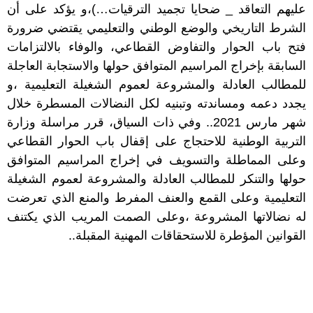
عليهم التعاقد _ ضحايا تجميد الترقيات…)،و يؤكد على أن
الشرط التاريخي والوضع الوطني والتعليمي يقتضي ضرورة
فتح باب الحوار والتفاوض القطاعي، والوفاء بالالتزامات
السابقة بإخراج المراسيم المتوافق حولها والاستجابة العاجلة
للمطالب العادلة والمشروعة لعموم الشغيلة التعليمية ،و
يجدد دعمه ومساندته وتبنيه لكل النضالات المسطرة خلال
شهر مارس 2021.. وفي ذات السياق، قرر مراسلة وزارة
التربية الوطنية للاحتجاج على إقفال باب الحوار القطاعي
وعلى المماطلة والتسويف في إخراج المراسيم المتوافق
حولها والتنكر للمطالب العادلة والمشروعة لعموم الشغيلة
التعليمية وعلى القمع والعنف المفرط والمنع الذي تعرضت
له نضالاتها المشروعة ،وعلى الصمت المريب الذي يكتنف
القوانين المؤطرة للاستحقاقات المهنية المقبلة..