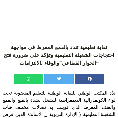
نقابة تعليمية تندد بالقمع المفرط في مواجهة
احتجاجات الشغيلة التعليمية وتؤكد على ضرورة فتح
“الحوار القطاعي”والوفاء بالالتزامات
ندَّدَ المكتب الوطني للنقابة الوطنية للتعليم المنضوية تحت
لواء الكونفدرالية الديمقراطية للشغل بشدة بالمنع والقمع
والعنف المفرط الذي قوبلت به نضالات مختلف فئات
الشغيلة التعليمية ( الإدارة التربوية _ الأساتذة الذين فرض