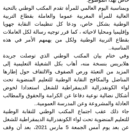
خاص بهذا الموضوع.
وبمناسبة اليوم العالمي للمرأة تقدم المكتب الوطني بالتحية
العالية للمرأة المغربية عموما والعاملة بقطاع التربية
الوطنية بشكل خاص، ودعا كل تنظيمات النقابة جهويا
وإقليميا ومحليا لاحيائه ، كما قرر توجيه رسالة لكل العاملات
بقطاع التربية الوطنية ولكل من يهمهم الأمر في هذه
المناسبة..
وفي ختام بيان المكتب الوطني الذي توصلت جريدة
هلابريس بنسخة منه، أهاب بكل الشغيلة التعليمية إلى
المزيد من التعبئة ورص الصفوف والالتفاف حول إطارها
المناضل والمكافح النقابة الوطنية للتعليم المنضوية تحت
لواء الكونفدرالية الديمقراطية للشغل استعدادا لخوض
أشكال نضالية نوعية دفاعا عن الكرامة والحقوق والمطالب
العادلة والمشروعة وعن المدرسة العمومية..
جاء ذلك عقب اجتماع المكتب الوطني للنقابة الوطنية
للتعليم المنضوية تحت لواء الكونفدرالية الديمقراطية للشغل
عن بعد يوم أمس الجمعة 5 مارس 2021، بعد أن وقف