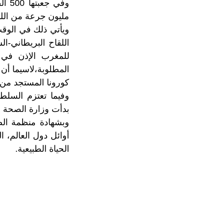
وفي
مليون جرعة من اللقاح الصيني، وذلك ف
ويأتي ذلك في الوقت
اللقاح البريطاني-ال
للمغرب الإذن في 
المطلوبة،لاسيما أن 
كورونا المستجد من سن 65 سنة وما فوق بـ«أس
بدأت وزارة الصحة ب
وبشهادة منظمة الص
أوائل دول العالم، ا
الحياة الطبيعية.