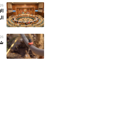
26 فبراير 023
ال
ال
26 فبراير 023
شر