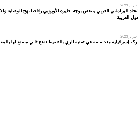
2
اتحاد البرلماني العربي ينتفض بوجه نظيره الأوروبي رافضا نهج الوصاية والا
دول العربية
2
كة إسرائيلية متخصصة في تقنية الري بالتنقيط تفتح ثاني مصنع لها بالمغ