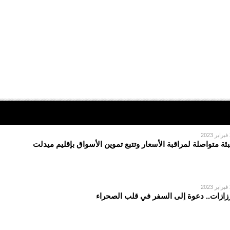
2
بئة متواصلة لمراقبة الأسعار وتتبع تموين الأسواق بإقليم ميدلت
2
زازات.. دعوة إلى السفر في قلب الصحراء