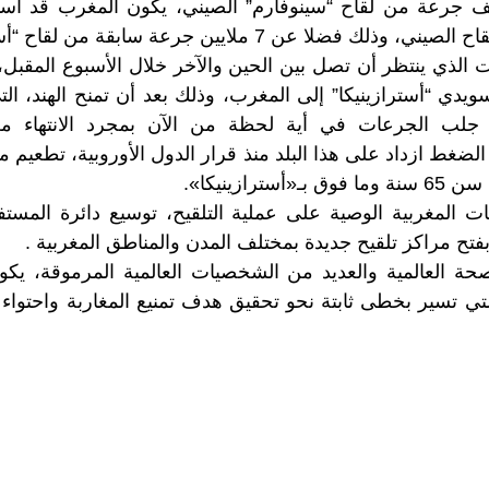
 جعبتها 500 ألف جرعة من لقاح “سينوفارم” الصيني، يكون المغرب ق
ضلا عن 7 ملايين جرعة سابقة من لقاح “أسترازينيكا”.
 الذي ينتظر أن تصل بين الحين والآخر خلال الأسبوع المقب
سويدي “أسترازينيكا” إلى المغرب، وذلك بعد أن تمنح الهند، الت
جلب الجرعات في أية لحظة من الآن بمجرد الانتهاء م
الضغط ازداد على هذا البلد منذ قرار الدول الأوروبية، تطعيم
ترازينيكا».
فتح مراكز تلقيح جديدة بمختلف المدن والمناطق المغربية .
حة العالمية والعديد من الشخصيات العالمية المرموقة، يك
لتي تسير بخطى ثابتة نحو تحقيق هدف تمنيع المغاربة واحتواء 