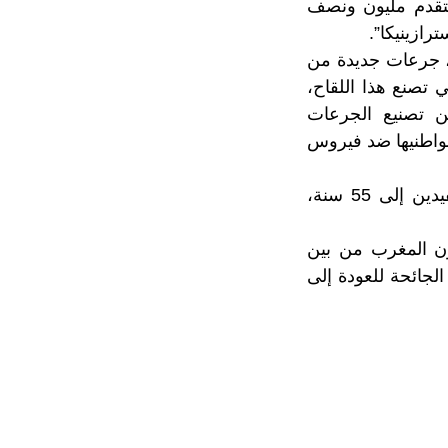
د استقدم مليون ونصف
ل، جرعات جديدة من
ي تصنع هذا اللقاح،
ن تصنيع الجرعات
 مواطنيها ضد فيروس
وفيما تعتزم السلطات المغربية الوصية على عملية التلقيح، توسيع دائرة المستفيدين إلى 55 سنة،
ون المغرب من بين
الجائحة للعودة إلى