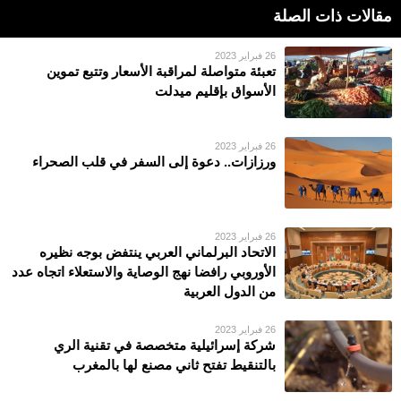
مقالات ذات الصلة
26 فبراير 2023
تعبئة متواصلة لمراقبة الأسعار وتتبع تموين
الأسواق بإقليم ميدلت
26 فبراير 2023
ورزازات.. دعوة إلى السفر في قلب الصحراء
26 فبراير 2023
الاتحاد البرلماني العربي ينتفض بوجه نظيره
الأوروبي رافضا نهج الوصاية والاستعلاء اتجاه عدد
من الدول العربية
26 فبراير 2023
شركة إسرائيلية متخصصة في تقنية الري
بالتنقيط تفتح ثاني مصنع لها بالمغرب