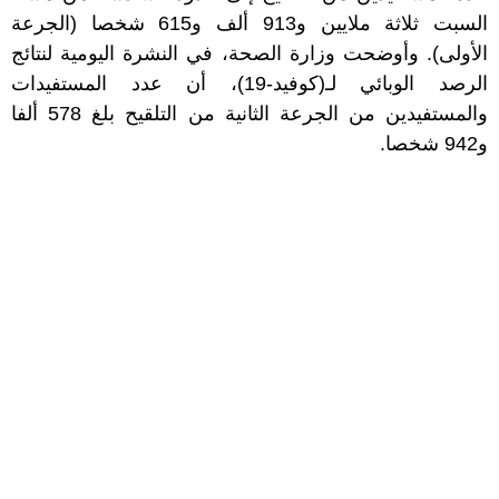
السبت ثلاثة ملايين و913 ألف و615 شخصا (الجرعة
الأولى). وأوضحت وزارة الصحة، في النشرة اليومية لنتائج
الرصد الوبائي لـ(كوفيد-19)، أن عدد المستفيدات
والمستفيدين من الجرعة الثانية من التلقيح بلغ 578 ألفا
و942 شخصا.