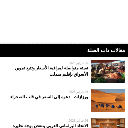
مقالات ذات الصلة
26 فبراير 2023
تعبئة متواصلة لمراقبة الأسعار وتتبع تموين
الأسواق بإقليم ميدلت
26 فبراير 2023
ورزازات.. دعوة إلى السفر في قلب الصحراء
26 فبراير 2023
الاتحاد البرلماني العربي ينتفض بوجه نظيره