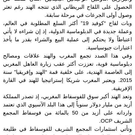
الحصول على اللقاح البريطاني الذي تنتجه الهند رغم تعثر
وصول أولى الجرعات في مرحلة سابقة.
وبات لقاح “كوفيد 19” أكثر السلع المطلوبة في العالم،
وعملة جديدة في الدبلوماسية الدولية، إذ إن شراءه لا يأتي
اعتباطاً ولا يحتكم إلى عملية البيع والشراء بقدر ما يأخذ
اعتبارات جيوسياسية.
وفي هذا الصدد تجمع المغرب والهند علاقات ومصالح
دبلوماسية قوية، تعززت أكثر عقب زيارة العاهل المغربي
إلى العاصمة الهندية، على خلفية قمة “الهند وإفريقيا” سنة
2015. ويعتبر المغرب شريكا إستراتيجيا للهند في القارة
الإفريقية.
وتعد الهند أكبر سوق للفوسفاط المغربي، إذ تصدر المملكة
أزيد من مليار دولار سنوياً إلى هذا البلد الآسيوي الذي تعتمد
وارداته على أزيد من 50 بالمائة من فوسفاط المجمع
الشريف OCP.
وتأتي استثمارات المجمع الشريف للفوسفاط في طليعة