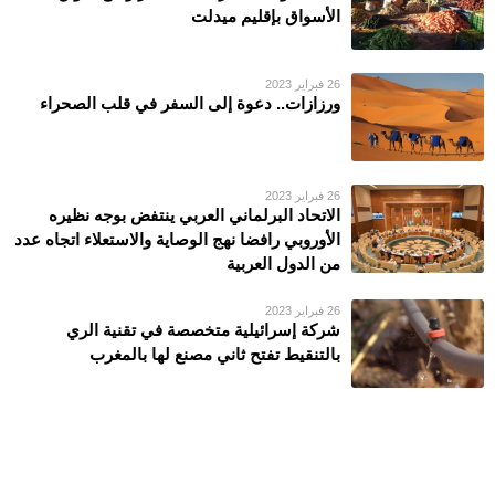
الأسواق بإقليم ميدلت
26 فبراير 2023
ورزازات.. دعوة إلى السفر في قلب الصحراء
26 فبراير 2023
الاتحاد البرلماني العربي ينتفض بوجه نظيره
الأوروبي رافضا نهج الوصاية والاستعلاء اتجاه عدد
من الدول العربية
26 فبراير 2023
شركة إسرائيلية متخصصة في تقنية الري
بالتنقيط تفتح ثاني مصنع لها بالمغرب