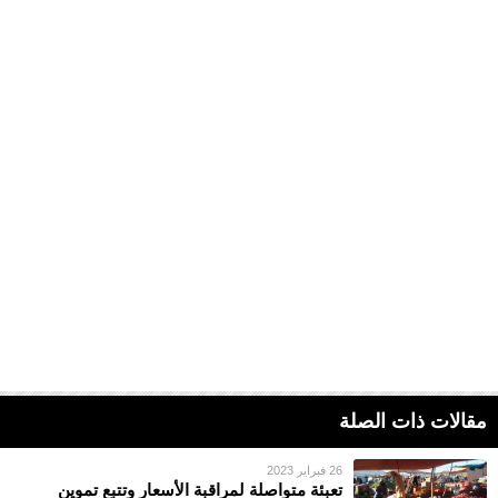
مقالات ذات الصلة
26 فبراير 2023
تعبئة متواصلة لمراقبة الأسعار وتتبع تموين