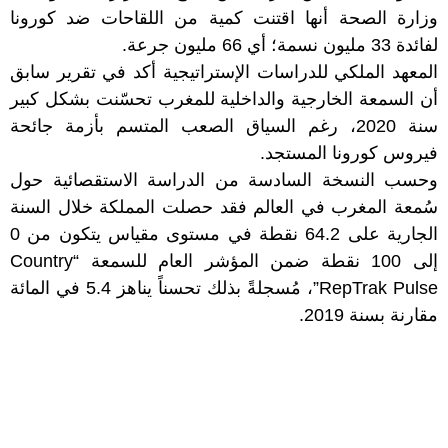
وزارة الصحة أنها اقتنت كمية من اللقاحات ضد كورونا
لفائدة 33 مليون نسمة؛ أي 66 مليون جرعة.
المعهد الملكي للدراسات الإستراتيجية أكد في تقرير سابق
أن السمعة الخارجية والداخلية للمغرب تحسّنت بشكل كبير
سنة 2020، رغم السياق الصعب المتسم بأزمة جائحة
فيروس كورونا المستجد.
وحسب النسخة السادسة من الدراسة الاستقصائية حول
سُمعة المغرب في العالم فقد حصلت المملكة خلال السنة
الجارية على 64.2 نقطة في مستوى مقياس يتكون من 0
إلى 100 نقطة ضمن المؤشر العام للسمعة “Country
RepTrak Pulse”، مُسجلةً بذلك تحسناً يناهز 5.4 في المائة
مقارنة بسنة 2019.