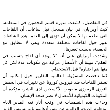
في التفاصيل، كشفت مديرة قسم التحصين في المنظمة،
كيث أوبرايان، في بيان مسجل قبل ساعات، أن اللقاحات
التي نطعم بها لا يمكن أن تؤدي إلى العقم. هذه الشائعات
تدور حول لقاحات مختلفة متعددة وهي لا تتطابق مع
الحقيقة، بحسب تعبيرها.
وشددت أوبرايان على أنه “لا يوجد أي لقاح يتسبب في
العقم”، مبينة أن “الأمصال مركبة من مكونات عدة لكن كل
منها يتم اختباره” قبل الاستخدام.
كما دحضت المسؤولة العالمية التقارير حول إمكانية أن
تسفر اللقاحات ضد فيروس كورونا عن تغييرات في الحمض
النووي الريبوزي منقوص الأكسجين لدى البشر، مؤكدة أن
المكونات الكيميائية للأمصال لا تضر صحة الإنسان.
وجاءت هذه التطمينات في وقت أثار فيه المدير العام
لمنظمة الصحة العالمية تيدروس أدهانوم غيبريسوس القلق