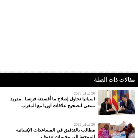
مقالات ذات الصلة
26 فبراير 2023
اسبانيا تحاول إصلاح ما أفسدته فرنسا.. مدريد
تسعى لتصحيح علاقات اوربا مع المغرب
26 فبراير 2023
مطالب بالتدقيق في المساعدات الإنسانية
الموجهة إلى مخيمات تندوف