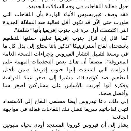
حول فعالية اللقاحات في وجه السلالات الجديدة.
فقد وصف غيبريسوس الأنباء الواردة بأن اللقاحات التي
طورت حتى الآن قد تكون أقل فعالية ضد السلالة الجديدة
التي اكتشفت أول مرة في جنوب إفريقيا بأنها “مقلقة”.
كما قال إن قرار جنوب إفريقيا تعليق حملتها للتطعيم
باستخدام لقاح أسترازينيكا “تذكير بأننا نحتاج إلى بذل كل ما
في وسعنا لتقليل انتشار الفيروس بإجراءات الصحة العامة
المعروفة”، مضيفاً أن هناك بعض التحفظات المهمة على
الدراسة التي استندت إليها جنوب إفريقيا ضمن تأجيل
التطعيم ضد كوفيد-19، مشيرا إلى صغر عينة الدراسة
وفكرة أنها أجريت بالأساس على مشاركين أصغر سنا
وأفضل صحة.
إلى ذلك، دعا تيدروس أيضا مصنعي اللقاح إلى الاستعداد
لتبني لقاحاتهم سريعا لتظل تلك اللقاحات فعالة في مواجهة
الجائحة
يشار إلى أن فيروس كورونا المستجد أودى بحياة مليونين