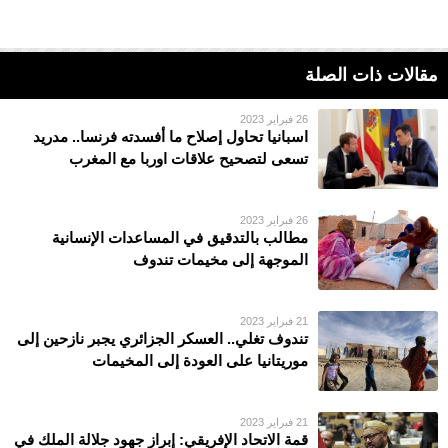
مقالات ذات الصلة
26 فبراير 2023
اسبانيا تحاول إصلاح ما أفسدته فرنسا.. مدريد
تسعى لتصحيح علاقات اوربا مع المغرب
26 فبراير 2023
مطالب بالتدقيق في المساعدات الإنسانية
الموجهة إلى مخيمات تندوف
21 فبراير 2023
تندوف تغلي.. العسكر الجزائري يجبر نازحين إلى
موريتانيا على العودة إلى المخيمات
21 فبراير 2023
قمة الاتحاد الإفريقي: إبراز جهود جلالة الملك في