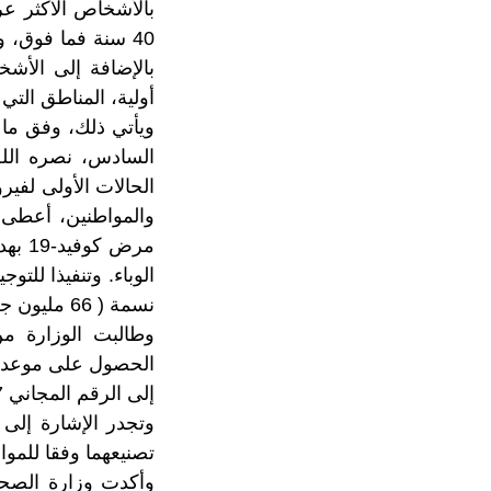
أولية، المناطق التي
ويأتي ذلك، وفق ما 
السادس، نصره الله
الحالات الأولى لفي
والمواطنين، أعطى ج
مرض 
نسمة ( 66 مليون جرعة من اللقاح).
وطالبت الوزارة من
إلى الرقم المجاني 17 17 ، وذلك ابتداء من يوم الأحد 24 يناير 2021 في الساعة 12 زوالا.
وتجدر الإشارة إلى 
تصنيعهما وفقا للموا
وأكدت وزارة الصحة 