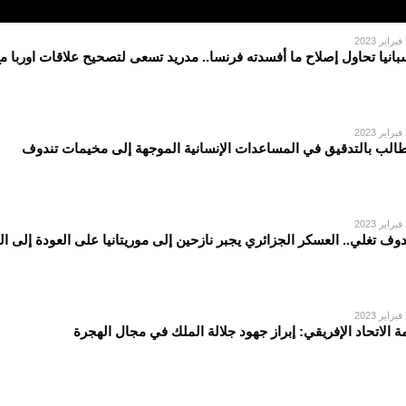
2
بانيا تحاول إصلاح ما أفسدته فرنسا.. مدريد تسعى لتصحيح علاقات اوربا م
2
الب بالتدقيق في المساعدات الإنسانية الموجهة إلى مخيمات تندوف
2
دوف تغلي.. العسكر الجزائري يجبر نازحين إلى موريتانيا على العودة إلى ا
2
ة الاتحاد الإفريقي: إبراز جهود جلالة الملك في مجال الهجرة