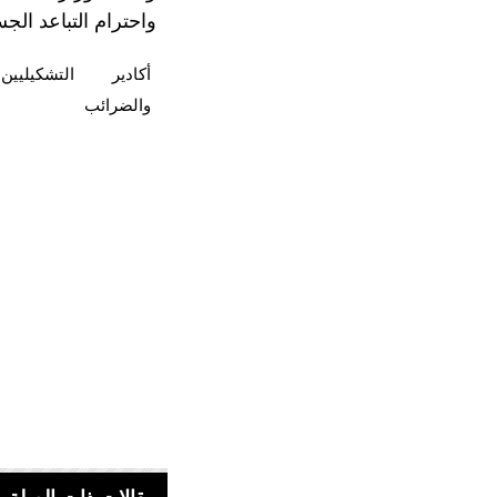
واحترام التباعد الج
أكادير
التشكيليين
والضرائب