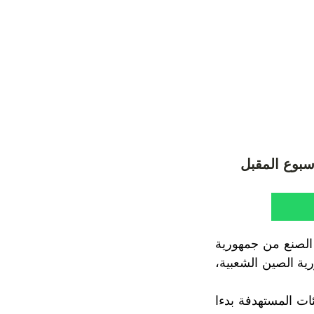
سبوع المقبل
 الصنع من جمهورية
رية الصين الشعبية،
ات المستهدفة بدءا