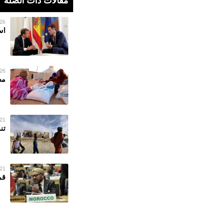
مقالات ذات الصلة
26 فبراير 023
اس
26 فبراير 023
مط
21 فبراير 023
تن
21 فبراير 023
قم