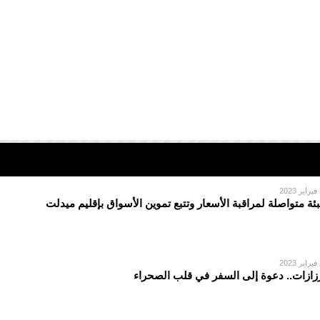
2
بئة متواصلة لمراقبة الأسعار وتتبع تموين الأسواق بإقليم ميدلت
2
زازات.. دعوة إلى السفر في قلب الصحراء