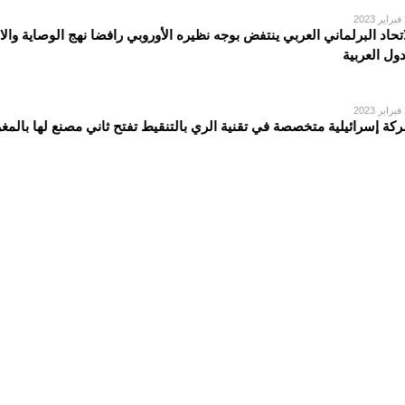
2
اتحاد البرلماني العربي ينتفض بوجه نظيره الأوروبي رافضا نهج الوصاية والا
دول العربية
2
كة إسرائيلية متخصصة في تقنية الري بالتنقيط تفتح ثاني مصنع لها بالمغ