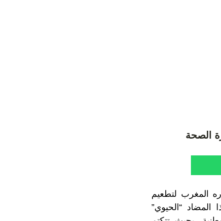
رة الصحة
ره المغرب لتطعيم
المضاد “الحيوي”
طنية، بحيث تتكتم