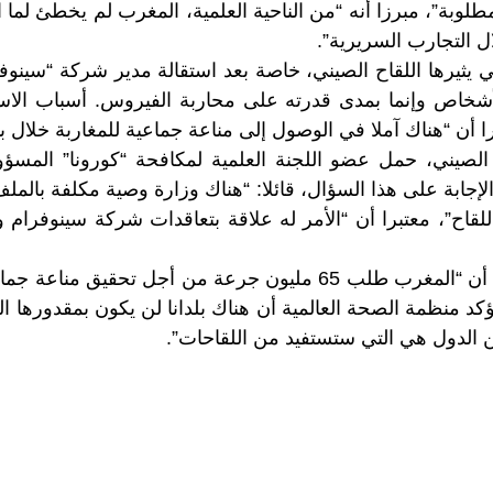
لمطلوبة”، مبرزا أنه “من الناحية العلمية، المغرب لم يخطئ لما ا
ال التجارب السريرية”.
 يثيرها اللقاح الصيني، خاصة بعد استقالة مدير شركة “سينوفار
الأشخاص وإنما بمدى قدرته على محاربة الفيروس. أسباب الا
برا أن “هناك آملا في الوصول إلى مناعة جماعية للمغاربة خلال بدا
الصيني، حمل عضو اللجنة العلمية لمكافحة “كورونا” المسؤو
الإجابة على هذا السؤال، قائلا: “هناك وزارة وصية مكلفة بالمل
قاح”، معتبرا أن “الأمر له علاقة بتعاقدات شركة سينوفرام 
تؤكد منظمة الصحة العالمية أن هناك بلدانا لن يكون بمقدورها 