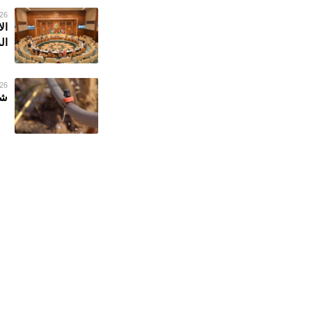
26 فبراير 023
ال
ال
26 فبراير 023
شر