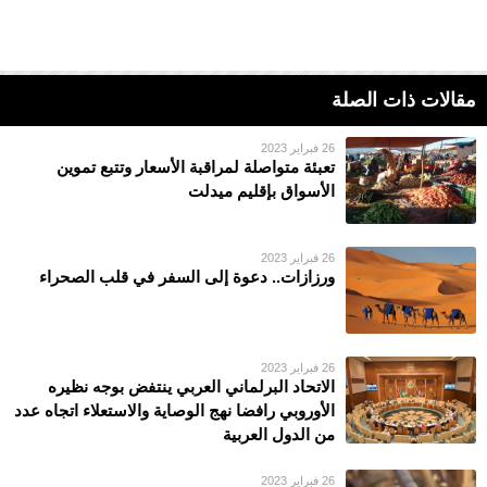
مقالات ذات الصلة
26 فبراير 2023
تعبئة متواصلة لمراقبة الأسعار وتتبع تموين
الأسواق بإقليم ميدلت
26 فبراير 2023
ورزازات.. دعوة إلى السفر في قلب الصحراء
26 فبراير 2023
الاتحاد البرلماني العربي ينتفض بوجه نظيره
الأوروبي رافضا نهج الوصاية والاستعلاء اتجاه عدد
من الدول العربية
26 فبراير 2023