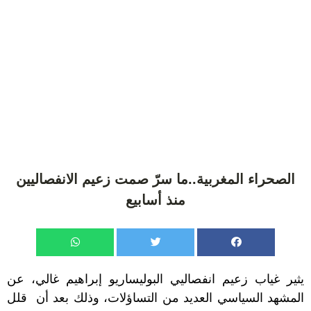
الصحراء المغربية..ما سرّ صمت زعيم الانفصاليين
منذ أسابيع
يثير غياب زعيم انفصاليي البوليساريو إبراهيم غالي، عن
المشهد السياسي العديد من التساؤلات، وذلك بعد أن قلل