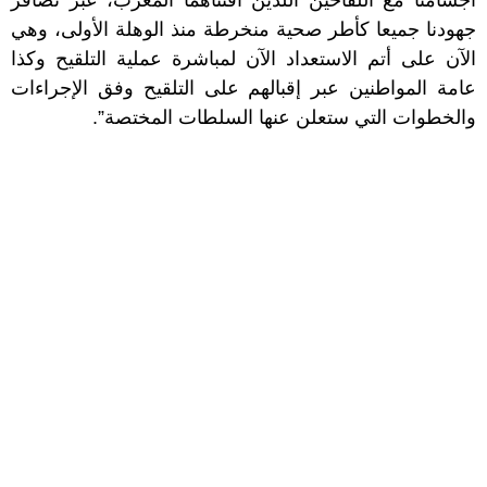
أجسامنا مع اللقاحين اللذين اقتناهما المغرب، عبر تضافر
جهودنا جميعا كأطر صحية منخرطة منذ الوهلة الأولى، وهي
الآن على أتم الاستعداد الآن لمباشرة عملية التلقيح وكذا
عامة المواطنين عبر إقبالهم على التلقيح وفق الإجراءات
والخطوات التي ستعلن عنها السلطات المختصة”.