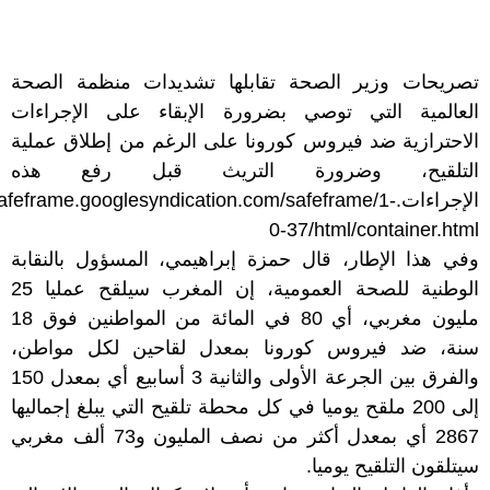
تصريحات وزير الصحة تقابلها تشديدات منظمة الصحة
العالمية التي توصي بضرورة الإبقاء على الإجراءات
الاحترازية ضد فيروس كورونا على الرغم من إطلاق عملية
التلقيح، وضرورة التريث قبل رفع هذه
الإجراءات.rame.googlesyndication.com/safeframe/1
0-37/html/container.html
وفي هذا الإطار، قال حمزة إبراهيمي، المسؤول بالنقابة
الوطنية للصحة العمومية، إن المغرب سيلقح عمليا 25
مليون مغربي، أي 80 في المائة من المواطنين فوق 18
سنة، ضد فيروس كورونا بمعدل لقاحين لكل مواطن،
والفرق بين الجرعة الأولى والثانية 3 أسابيع أي بمعدل 150
إلى 200 ملقح يوميا في كل محطة تلقيح التي يبلغ إجماليها
2867 أي بمعدل أكثر من نصف المليون و73 ألف مغربي
سيتلقون التلقيح يوميا.