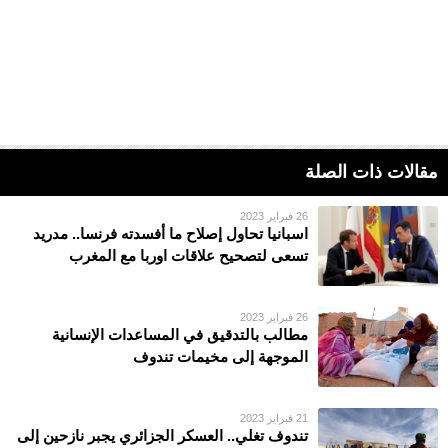
مقالات ذات الصلة
26 فبراير 2023
اسبانيا تحاول إصلاح ما أفسدته فرنسا.. مدريد
تسعى لتصحيح علاقات اوربا مع المغرب
26 فبراير 2023
مطالب بالتدقيق في المساعدات الإنسانية
الموجهة إلى مخيمات تندوف
21 فبراير 2023
تندوف تغلي.. العسكر الجزائري يجبر نازحين إلى