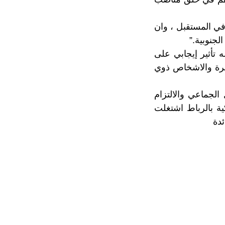
ي المستقبل ، وان
لجنوبية.”
 تأثير إيجابي على
يرة والاشخاص ذوي
لجماعي والالتزام
ية بالرباط اشتغلت
ئدة