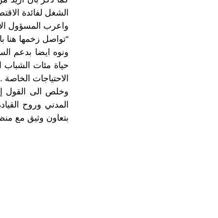
الشغل لفائدة الاقتص
واعرب المسؤول الا
“تواصل زخمها هنا بال
ونوه ايضا بدعم الس
حياة مئات الشباب 
الاحتياجات الخاصة .
وخلص الى القول إن
المدني وروح القياد
بتعاون وثيق مع منظ