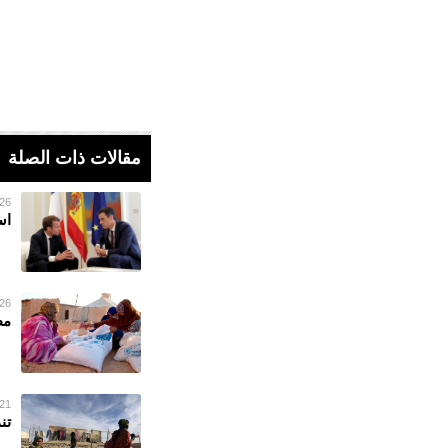
مقالات ذات الصلة
26 فبراير 023
اس
26 فبراير 023
مط
21 فبراير 023
تن