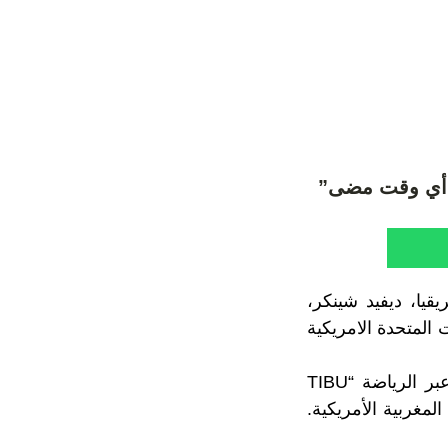
ن أي وقت مضى”
يا، ديفيد شينكر،
 المتحدة الامريكية
وقال المسؤول الأمريكي الذي كان يتحدث خلال مراسيم إطلاق مركز التربية عبر الرياضة “TIBU
 في العلاقات المغربية الأمريكية.