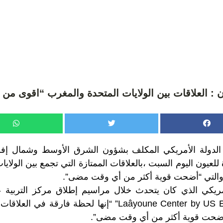
ن : العلاقات بين الولايات المتحدة والمغرب “اقوى م
لدولة الأمريكي المكلف بشؤون الشرق الأوسط وشمال إفريق
للعيون اليوم السبت ،بالعلاقات الممتازة التي تجمع بين الولايات
،والتي “أضحت قوية أكثر من أي وقت مضى”.
Laâyoune Center by US Embassy Morocco” “إنها لحظة فارقة
 أضحت قوية أكثر من أي وقت مضى”.