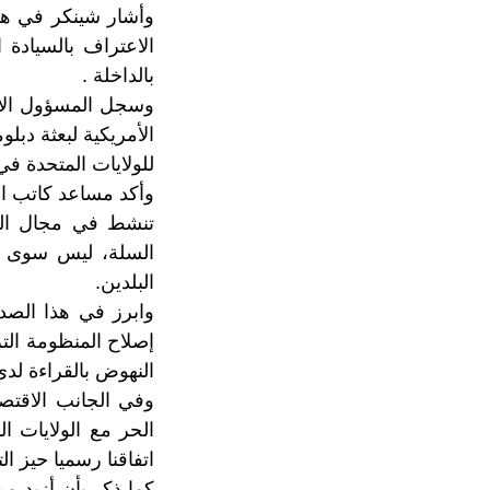
وأشار شينكر في هذا
الاعتراف بالسيادة 
بالداخلة .
الأمريكية لبعثة دبل
للولايات المتحدة في 
وأكد مساعد كاتب الد
تنشط في مجال النه
السلة، ليس سوى جز
البلدين.
وابرز في هذا الصد
النهوض بالقراءة لدى
وفي الجانب الاقتصا
اتفاقنا رسميا حيز الت