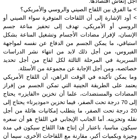
أجل إنعاش اقتصادها.
> ما الفرق بين اللقاح الصيني والروسي والأمريكي؟
> أود الإشارة إلى أن اللقاحات المتوفرة سواء الصيني أو
الروسي أو الأمريكي، تهدف إلى تحفيز مناعة جسم
الإنسان، لإفراز مضادات الأجسام وتشغيل المناعة بشكل
استباقي، ما يمكن الجسم من الدفاع عن نفسه لمواجهة
الفيروس، من أجل ذلك لابد من انتهاء نشر الدراسات
السريرية في المرحلة الثالثة لكل لقاح من أجل تحديد
خصائصه، ومن أجل الإجابة عن مجموعة من الأسئلة.
وما يمكن تأكيده في الوقت الراهن، أن اللقاح الأمريكي
يعتمد على الطريقة الجينية التي تمكن الجسم من إفراز
المضادات والمستضدات، علما أن تخزين «الفايزر» يحتاج
إلى 70 درجة تحت الصفر، فيما تخزين «موديرنا» يحتاج إلى
20 درجة تحت الصفر، ما يتطلب إمكانيات هائلة من أجل
نقله وتخزينه. أما الجانب الإيجابي في اللقاح هو أن سعره
سيكون مناسبا، باعتبار أن إنتاج هذا اللقاح سيكون في مدة
وجيزة وبكميات أكبر، مقارنة مع اللقاحات الأخرى، سيما أن