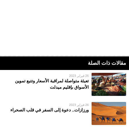
مقالات ذات الصلة
26 فبراير 2023
تعبئة متواصلة لمراقبة الأسعار وتتبع تموين
الأسواق بإقليم ميدلت
26 فبراير 2023
ورزازات.. دعوة إلى السفر في قلب الصحراء