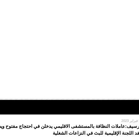
2
سيف:عاملات النظافة بالمستشفى الاقليمي يدخلن في احتجاج مفتوح ويطا
د اللجنة الإقليمية للبث في النزاعات الشغلية