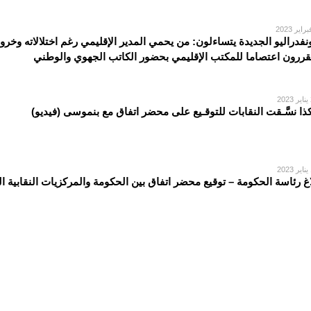
نفدراليو الجديدة يتساءلون: من يحمي المدير الإقليمي رغم اختلالاته وخروق
قررون اعتصاما للمكتب الإقليمي بحضور الكاتب الجهوي والوطني
2
ذا نسَّـقت النقابات للتوقـيع على محضر اتفاق مع بنموسى (فيديو)
2
اغ رئاسة الحكومة – توقيع محضر اتفاق بين الحكومة والمركزيات النقابية التع