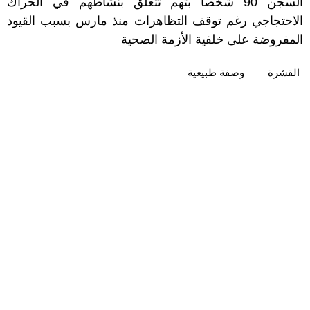
السجن 90 شخصا بتهم تتعلق بنشاطهم في الحراك
الاحتجاجي رغم توقف التظاهرات منذ مارس بسبب القيود
المفروضة على خلفية الأزمة الصحية
القشرة
وصفة طبيعية