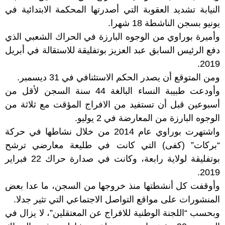
النيابة تشديد العقوبة التي أصدرتها المحكمة الابتدائية في
يونيو بسجن الناشطة 18 شهرا.
وأميرة بوراوي من الوجوه البارزة في الحراك الشعبي الذي
دفع الرئيس السابق عبد العزيز بوتفليقة للاستقالة في أبريل
2019.
ومن المتوقع أن يصدر الحكم الاستئنافي في 31 ديسمبر.
وأودعت طبيبة النساء البالغة 44 سنة السجن لأقل من
أسبوعين قبل أن تستفيد من الافراج المؤقت مع ثلاثة من
الوجوه البارزة من المعارضة في 2 يوليو.
واشتهرت بوراوي عام 2014 من خلال نشاطها في حركة
“بركات” (كفى) التي كانت في طليعة معارضي ترشح
بوتفليقة لولاية رابعة، وكانت في صدارة حراك 22 فبراير
2019.
وأوقفت كل أنشطتها منذ خروجها من السجن، ما عدا بعض
المنشورات على مواقع التواصل الاجتماعي التي تثير جدلا.
وبحسب “اللجنة الوطنية للافراج عن المعتقلين”، لا يزال في