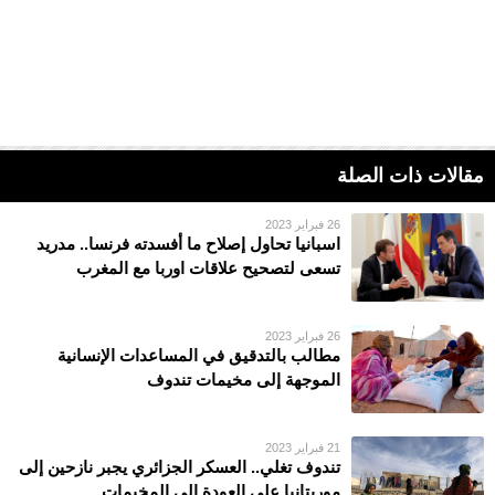
مقالات ذات الصلة
26 فبراير 2023
اسبانيا تحاول إصلاح ما أفسدته فرنسا.. مدريد
تسعى لتصحيح علاقات اوربا مع المغرب
26 فبراير 2023
مطالب بالتدقيق في المساعدات الإنسانية
الموجهة إلى مخيمات تندوف
21 فبراير 2023
تندوف تغلي.. العسكر الجزائري يجبر نازحين إلى
موريتانيا على العودة إلى المخيمات