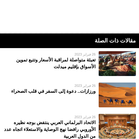
مقالات ذات الصلة
26 فبراير 2023
تعبئة متواصلة لمراقبة الأسعار وتتبع تموين
الأسواق بإقليم ميدلت
26 فبراير 2023
ورزازات.. دعوة إلى السفر في قلب الصحراء
26 فبراير 2023
الاتحاد البرلماني العربي ينتفض بوجه نظيره
الأوروبي رافضا نهج الوصاية والاستعلاء اتجاه عدد
من الدول العربية