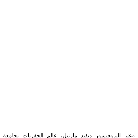
وعثر البروفيسور ديفيد مارتيل، عالم الحفريات بجامعة