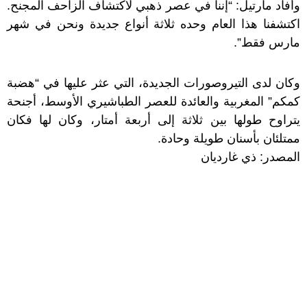
وأفاد مارتيل: “إننا في عصر ذهبي لاكتشاف الزاحف المجنح.
اكتشفنا هذا العام وحده ثلاثة أنواع جديدة ونحن في شهر
مارس فقط”.
وكان لدى التيروصورات الجديدة، التي عثر عليها في “هضبة
كمكم” المغربية والعائدة للعصر الطباشيري الأوسط، أجنحة
يتراوح طولها بين ثلاثة إلى أربعة أمتار، وكان لها فكان
ممتلئان بأسنان طويلة وحادة.
المصدر: ذي غارديان