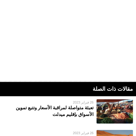
مقالات ذات الصلة
26 فبراير 2023
تعبئة متواصلة لمراقبة الأسعار وتتبع تموين
الأسواق بإقليم ميدلت
26 فبراير 2023