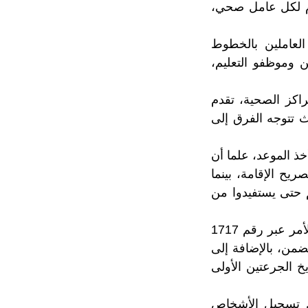
 يبلغ ما بين 150 و200 لقاح في اليوم لكل عامل صحي،
عتان منفصلتان كل 21 يوما، سيهم العاملين بالخطوط
 وموظفو التعليم،
اكز الصحية، تقدم
ث تتوجه الفرق إلى
ذ الموعد، علما أن
ريح الإقامة، بينما
 حتى يستفيدوا من
وبعد التسجيل والحصول على الموعد، سيتم إرسال رسالة قصيرة الى المعنيين بالأمر عبر رقم 1717
تضمن، بالإضافة إلى
خ الجرعتين الأولى
جل تسجيل الأشخاص