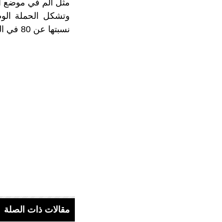
مثل ألم في موضع ا
وتشكل الحملة الوط
نسبتها عن 80 في المائة، كمعدل ضروري لضمان مناعة جماعية وعودة إلى الحياة العادية
مقالات ذات الصلة