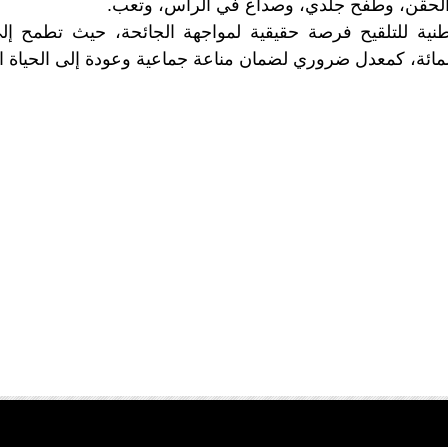
لحقن، وطفح جلدي، وصداع في الرأس، وتعب.
نية للتلقيح فرصة حقيقية لمواجهة الجائحة، حيث تطمح إل