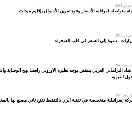
2
بئة متواصلة لمراقبة الأسعار وتتبع تموين الأسواق بإقليم ميدلت
2
زازات.. دعوة إلى السفر في قلب الصحراء
2
اتحاد البرلماني العربي ينتفض بوجه نظيره الأوروبي رافضا نهج الوصاية والا
دول العربية
2
كة إسرائيلية متخصصة في تقنية الري بالتنقيط تفتح ثاني مصنع لها بالمغ