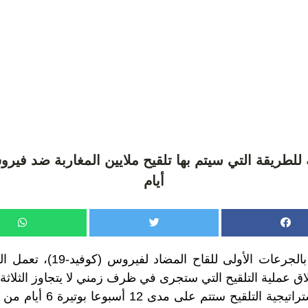
 للطريقة التي سيتم بها تلقيح ملايين المغاربة ضد فير
أيام
في انتظار التوصل بالجرعات الأو
 عملية التلقيح التي ستجرى في ظرف زمني لا يتجاوز الثلاثة 
وعليه، فإن تنفيذ استراتيجية ال