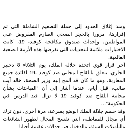
ومنذ إغلاق الحدود إلى حملة التطعيم الشاملة التي تم
إقرارها، مرورا بالحجر الصحي الصارم المفروض على
المواطنين، وإحداث صندوق مكافحة كوفيد- 19، كانت
الاختيارات ملائمة للتحديات التي تفرضها هذه الأزمة الصحية
العالمية.
آخر قرار قوي اتخذه جلالة الملك، يوم الثلاثاء 8 دجنبر
الجاري، يتعلق باللقاح المجاني ضد كوفيد -19 لفائدة جميع
المغاربة، وهو ما كان قد ألمح إليه وزير الصحة، خالد آيت
طالب، قبل أيام، عندما أشار إلى أن “المباحثات بشأن
مجانية اللقاح ضد كوفيد 19 لا تزال قيد الدرس في
الحكومة”…
وقد حسم جلالة الملك الوضع بسرعة، مرة أخرى، دون ترك
أي مجال للمماطلة، التي تفسح المجال لظهور الشائعات
والتأويلات السيئة، والدخول في جدالات عقيمة أحيانا.