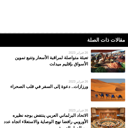
مقالات ذات الصلة
26 فبراير 2023
تعبئة متواصلة لمراقبة الأسعار وتتبع تموين
الأسواق بإقليم ميدلت
26 فبراير 2023
ورزازات.. دعوة إلى السفر في قلب الصحراء
26 فبراير 2023
الاتحاد البرلماني العربي ينتفض بوجه نظيره
الأوروبي رافضا نهج الوصاية والاستعلاء اتجاه عدد
من الدول العربية