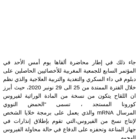
جاء ذلك في إطار محاضرة ألقاها يوم أمس الأحد في
المؤتمر السابع للجمعية المغربية للأخصائيين الحاصلين على
دبلوم في داء السكري والتغدية والتربية العلاجية والذي نظم
خلال الفترة الممتدة من 25 الى 29 نونبر 2020، حيث أبرز
ان اللقاح يتكون من نسخة من المادة الوراثية لفيروس
كورونا المستجد ، تسمى “الحمض النووي
المرسال mRNA والذي يعمل على برمجة خلايا الشخص
لإنتاج نسخ من الفيروس،التي تقوم بإطلاق إنذارات في
جهاز المناعة وتحفزه على الدفاع في حالة محاولة الفيروس
الهجوم