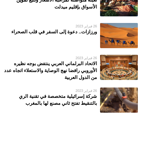
الأسواق بإقليم ميدلت
26 فبراير 2023
ورزازات.. دعوة إلى السفر في قلب الصحراء
26 فبراير 2023
الاتحاد البرلماني العربي ينتفض بوجه نظيره
الأوروبي رافضا نهج الوصاية والاستعلاء اتجاه عدد
من الدول العربية
26 فبراير 2023
شركة إسرائيلية متخصصة في تقنية الري
بالتنقيط تفتح ثاني مصنع لها بالمغرب