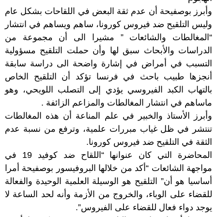
وأبرز بوصفيحة أن عدم ثقة البعض في اللقاحات بشكل عام
وليس التلقيح ضد فيروس كورونا، ساهم ويساهم في انتشار
“المغالطات والشائعات ” مشيرا الى أن مجموعة من
الدراسات والأبحاث سبق لها وأن حملت التلقيح مسؤولية
التسبب في أمراض في إشارة واضحة الى دراسة سابقة
أنجزها طبيب باحث في فرنسا تؤكد أن التلقيح الخاص
بالتهاب الكبد الفيروسي يؤدي إلى التصلب اللويحي، وهو
ماساهم في انتشار المغالطات والمزاعم الزائفة .
وأبرز الأستاذ والخبير في علم المناعة أن هذه المغالطات
تنتشر في ظل غياب مبررات علمية، وترفع من نسبة عدم
الثقة في التلقيح ضد فيروس كورونا.
المحاضرة التي كان عنوانها “اللقاح ضد كوفيد 19 في
مواجهة الشائعات “أكد من خلالها البروفيسور بوصفيحة أمرا
أساسيا هو أن” التلقيح هو الوسيلة العلمية الوحيدة والفعالة
للقضاء على الوباء، والخروج من الأزمة وأنه لحد الساعة لا
يوجد دواء فعال للقضاء على الفيروس”.