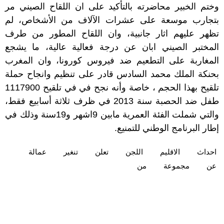
وختم الخبير محاضرته بالتأكيد على ان اللقاح الصيني مر
بتجارب موسعة على عشرات الآلاف من الأشخاص، لم
تظهر عليهم اثار جانبية، وان اللقاح المطور من طرف
المختبر الصيني ابان عن درجة فعالية عالية، ما يشجع
المغاربة على التطعيم ضد فيروس كورونا، وان المغرب
بحنكة الملك محمد السادس قادر على تنظيم وانجاح حملة
تلقيح بهذا الحجم ، خاصة وأنه نجح في في تلقيح 1117900
طفل ضد الحصبة سنة 2013 في ظرف ثلاثة أسابيع فقط،
والتي شملت الفئة العمرية مابين 9اشهر و19سنة وذلك في
إطار البرنامج الوطني للتمنيع.
احداث
الاقليم
اللجن
تعلن
تنغير
عمالة
عن
مجموعة
من