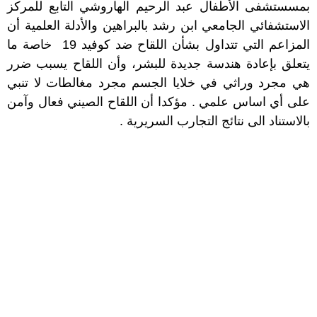
بمسستشفى الأطفال عبد الرحيم الهاروشي التابع للمركز
الاستشفائي الجامعي ابن رشد بالبراهين والأدلة العلمية أن
المزاعم التي تتداول بشأن اللقاح ضد كوفيد 19 خاصة ما
يتعلق بإعادة هندسة جديدة للبشر، وأن اللقاح يسبب ضرر
هي مجرد وراثي في خلايا الجسم مجرد مغالطات لا تنبي
على أي اساس علمي . مؤكدا أن اللقاح الصيني فعال وآمن
بالاستناد الى نتائج التجارب السريرية .