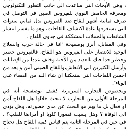
، وهي الأبحاث التي ساعدت الى جانب التطور التكنولوجي
ومعرفة الحامض النووي للفيروس الصين في التوصل في
ظرف ثمانية أشهر للقاح ضد الفيروس بدل ثماني سنوات
التي يستغرقها عادة اكتشاف اللقاحات، وهو ما يفسر انتشار
الشائعات والحملات المشككة في جدوى اللقاح .
وفي المقابل، أبرز بوصفيحة “اننا في حالة حرب والسلاح
الوحيد للانتصار على الفيروس هو اللقاح، فالفيروس خطير
وخطير جدا فتك بالعديد من الأحبة وخلف عددا من الإصابات
وأرسل الكثيرين الى الانعاش،واللقاح الصيني آمن و يعد من
احسن اللقاحات التي ستمكننا ان شاء الله من القضاء على
الوباء”.
وبخصوص التجارب السريرية كشف بوصفيحة أنه في
المرحلة الأولى من التجارب لا نبحث خلالها هل اللقاح آمن
او فعال بل ما يهم هو البحث عن مدى خطورته، وهل يؤدي
الى الوفاة ؟ وهل يسبب قصورا كلويا او أمراضا للقلب؟ .
في حين في المرحلة الثانية يتم قياس كمية اللقاح هل نحتاج