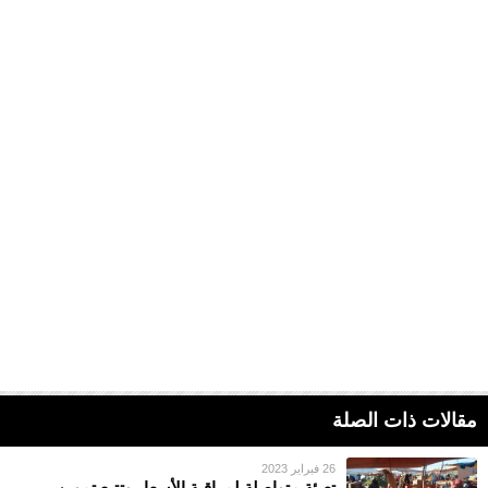
مقالات ذات الصلة
26 فبراير 2023
تعبئة متواصلة لمراقبة الأسعار وتتبع تموين