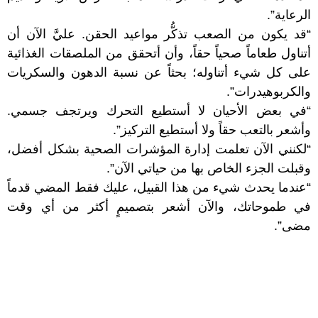
الرعاية”.
“قد يكون من الصعب تذكُّر مواعيد الحقن. عليَّ الآن أن
أتناول طعاماً صحياً حقاً، وأن أتحقق من الملصقات الغذائية
على كل شيء أتناوله؛ بحثاً عن نسبة الدهون والسكريات
والكربوهيدرات”.
“في بعض الأحيان لا أستطيع التحرك ويرتجف جسمي.
وأشعر بالتعب حقاً ولا أستطيع التركيز”.
“لكنني الآن تعلمت إدارة المؤشرات الصحية بشكل أفضل،
وقبلت الجزء الخاص بها من حياتي الآن”.
“عندما يحدث شيء من هذا القبيل، عليك فقط المضي قدماً
في طموحاتك، والآن أشعر بتصميمٍ أكثر من أي وقت
مضى”.