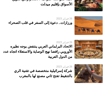
الأسواق بإقليم ميدلت
26 فبراير 2023
ورزازات.. دعوة إلى السفر في قلب الصحراء
26 فبراير 2023
الاتحاد البرلماني العربي ينتفض بوجه نظيره
الأوروبي رافضا نهج الوصاية والاستعلاء اتجاه عدد
من الدول العربية
26 فبراير 2023
شركة إسرائيلية متخصصة في تقنية الري
بالتنقيط تفتح ثاني مصنع لها بالمغرب