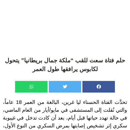
حلم فتاة سعت للقب “ملكة جمال بريطانيا” يتحول
لكابوس يرافقها طول العمر
تحدَّت الفتاة الحسناء ليا غرين، البالغة من العمر 18 عاماً،
والتي نُقلت إلى المستشفى في مايو/أيار من العام الماضي،
في حالة تهدد حياتها قبل أيام، بعد أن كادت تدخل في غيبوبة
سكري إثر تشخيص إصابتها بمرض السكري من النوع الأول،