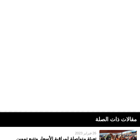
مقالات ذات الصلة
26 فبراير 2023
تعبئة متواصلة لمراقبة الأسعار وتتبع تموين