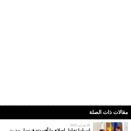
مقالات ذات الصلة
26 فبراير 2023
اسبانيا تحاول إصلاح ما أفسدته فرنسا.. مدريد