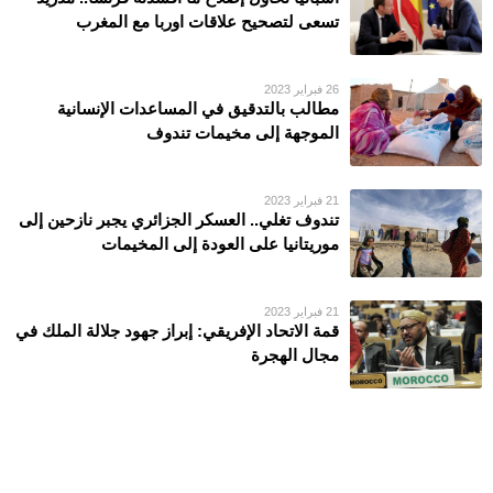
تسعى لتصحيح علاقات اوربا مع المغرب
26 فبراير 2023
مطالب بالتدقيق في المساعدات الإنسانية
الموجهة إلى مخيمات تندوف
21 فبراير 2023
تندوف تغلي.. العسكر الجزائري يجبر نازحين إلى
موريتانيا على العودة إلى المخيمات
21 فبراير 2023
قمة الاتحاد الإفريقي: إبراز جهود جلالة الملك في
مجال الهجرة