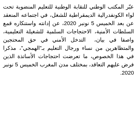
عبّر المكتب الوطني للنقابة الوطنية للتعليم المنضوية تحت
لواء الكونفدرالية الديمقراطية للشغل، في اجتماعه المنعقد
عن بعد الخميس 5 نونبر 2020، عن إدانته واستنكاره قمع
السلطات الأمنية، الاحتجاجات السلمية للشغيلة التعليمية،
واصفا في بيان، التدخل الأمني في حق المحتجين
والمتظاهرين من نساء ورجال التعليم بـ”الهمجي”، مذكرا
في هذا الخصوص، ما تعرضت احتجاجات الأساتذة الذين
فرض عليهم التعاقد، بمختلف مدن المغرب الخميس 5 نونبر
2020.