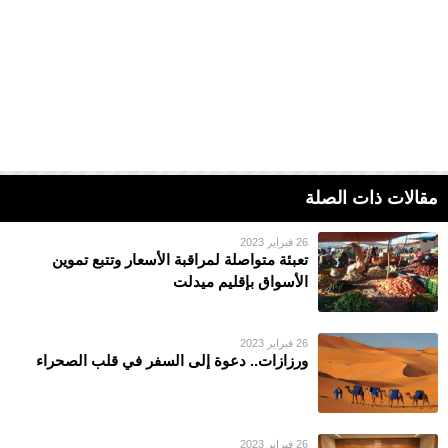
مقالات ذات الصلة
26 فبراير 2023
تعبئة متواصلة لمراقبة الأسعار وتتبع تموين
الأسواق بإقليم ميدلت
26 فبراير 2023
ورزازات.. دعوة إلى السفر في قلب الصحراء
26 فبراير 2023