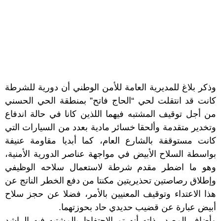
وذكر بلاغ للمديرية العامة للأمن الوطني أن دورية للشرطة
كانت قد انتقلت لحي “الحاج فاتح” بمنطقة الحي الحسني
من أجل توقيف المشتبه فيهما اللذين كانا في حالة اندفاع
وتخدير متقدمة وألحقا خسائر مادية بعدد من السيارات التي
كانت مستوقفة بالشارع العام، كما أبديا مقاومة عنيفة
بواسطة السلاح الأبيض في مواجهة عناصر الدورية الأمنية،
وهو ما اضطر مقدم شرطة لاستعمال سلاحه الوظيفي
وإطلاق رصاصتين تحذيريتين مكنتا من دفع الخطر الناتج عن
هذا الاعتداء وتوقيف المعنيين بالأمر، فضلا عن حجز سلاح
أبيض عبارة عن قضيب حديدي حاد بحوزتهما.
وأضاف المصدر ذاته أنه تم الاحتفاظ بالمشتبه فيه الراشد