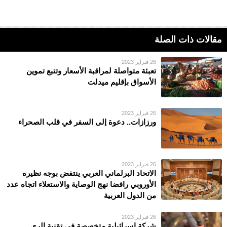
مقالات ذات الصلة
26 فبراير 2023
تعبئة متواصلة لمراقبة الأسعار وتتبع تموين
الأسواق بإقليم ميدلت
26 فبراير 2023
ورزازات.. دعوة إلى السفر في قلب الصحراء
26 فبراير 2023
الاتحاد البرلماني العربي ينتفض بوجه نظيره
الأوروبي رافضا نهج الوصاية والاستعلاء اتجاه عدد
من الدول العربية
26 فبراير 2023
شركة إسرائيلية متخصصة في تقنية الري