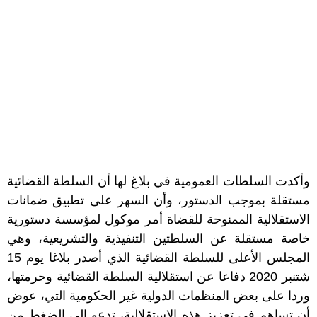
وأكدت السلطات العمومية في بلاغ لها أن السلطة القضائية
مستقلة بموجب الدستور، وأن السهر على تطبيق ضمانات
الاستقلالية الممنوحة للقضاة أمر موكول لمؤسسة دستورية
خاصة مستقلة عن السلطتين التنفيذية والتشريعية، وهي
المجلس الأعلى للسلطة القضائية الذي أصدر بلاغا يوم 15
شتنبر 2020 دفاعا عن استقلالية السلطة القضائية وحرمتها،
وردا على بعض المنظمات الدولية غير الحكومية التي، عوض
أن تساهم في تعزيز هذه الاستقلالية، تدعو إلى الضغط من