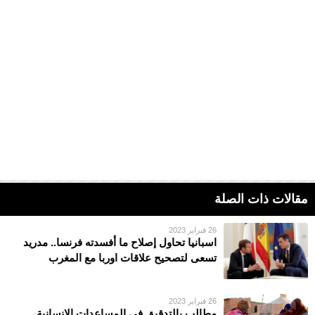
مقالات ذات الصلة
26 فبراير 2023
اسبانيا تحاول إصلاح ما أفسدته فرنسا.. مدريد
تسعى لتصحيح علاقات اوربا مع المغرب
26 فبراير 2023
مطالب بالتدقيق في المساعدات الإنسانية