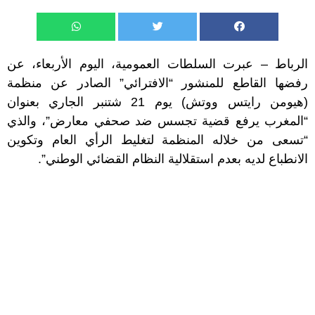
الرباط – عبرت السلطات العمومية، اليوم الأربعاء، عن
رفضها القاطع للمنشور “الافترائي” الصادر عن منظمة
(هيومن رايتس ووتش) يوم 21 شتنبر الجاري بعنوان
“المغرب يرفع قضية تجسس ضد صحفي معارض”، والذي
“تسعى من خلاله المنظمة لتغليط الرأي العام وتكوين
الانطباع لديه بعدم استقلالية النظام القضائي الوطني”.