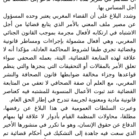
أجل المساس بها.
وشدد البلاغ على أن القضاء المغربي يعتبر وحده المسؤول
عن مصير ملف المعني بالأمر الذي يتابع قضائيا من أجل
الاشتباه في ارتكابه لأفعال مجرمة بموجب القانون الجنائي
المغربي، وهي أفعال مشمولة بإجراءات ومساطر قانونية
وقضائية تجري طبقا لشروط المحاكمة العادلة، مؤكدا أنه لا
علاقة لهذه المتابعة القضائية، البتة، بعمله الصحفي سواء
تعلق الأمر بالمقالات أو التحقيقات التي ينجزها والتي ينظم
قواعدها وجزاء مخالفة ضوابطها قانون الصحافة والنشر
المغربي، مع العلم أن صفة الصحافي لا تعفي من المتابعة
القضائية عند ثبوت الأعمال المنسوبة للمشتبه فيه كعناصر
قانونية مادية ومعنوية لجريمة تندرج في إطار الحق العام.
وعبرت السلطات العمومية في هذا البلاغ عن رفضها،
مطلقا، محاولات المنظمة القيام بأدوار لا علاقة لها بمهام
الدفاع عن حقوق الإنسان، وهو ما تكرر في منشورها الأخير
الذي سعت فيه جاهدة إلى التشكيك في أحكام قضائية تم