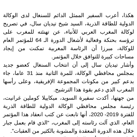
هكذا، أعرب السفير الممثل الدائم للسنغال لدى الوكالة
الدولية للطاقة الذرية، السيد شيخ تيديان سال، في تصريح
لوكالة المغرب العربي للأنباء، عن تهنئته للمغرب على
ترؤسه بحنكة وفعالية لأشغال الدورة الـ 64 للمؤتمر العام
للوكالة، مبرزا أن الرئاسة المغربية تمكنت من إيجاد
مساحات كبيرة للتوافق خلال المؤتمر.
وأشار تيديان سال إلى أن انتخاب السنغال كعضو جديد
بمجلس محافظي الوكالة، للمرة الثانية منذ 31 عاما، جاء
بدعم كبير من مكونات المجموعة الإفريقية، وعلى رأسها
المغرب الذي دعم بقوة هذا الترشيح.
من جهتها، أكدت سفيرة السويد، ميكاييلا كوملين غرانيت،
رئيسة مجلس محافظي الوكالة الدولية للطاقة الذرية
للفترة 2019- 2020، أنها تابعت عن كثب انعقاد هذا المؤتمر
العام، الذي آلت رئاسته إلى المغرب، “الذي قام بعمل جبار
خلال هذه الدورة المعقدة والمشوبة بالكثير من العقبات”.