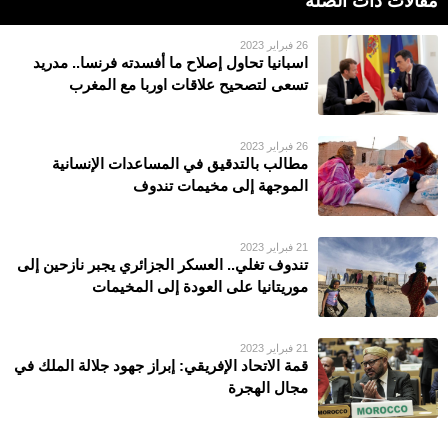
مقالات ذات الصلة
26 فبراير 2023
اسبانيا تحاول إصلاح ما أفسدته فرنسا.. مدريد
تسعى لتصحيح علاقات اوربا مع المغرب
26 فبراير 2023
مطالب بالتدقيق في المساعدات الإنسانية
الموجهة إلى مخيمات تندوف
21 فبراير 2023
تندوف تغلي.. العسكر الجزائري يجبر نازحين إلى
موريتانيا على العودة إلى المخيمات
21 فبراير 2023
قمة الاتحاد الإفريقي: إبراز جهود جلالة الملك في
مجال الهجرة