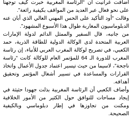
أضافت غرانيت أن “الرئاسة المغربية خبرت كيف توجهنا
على نحو فعال عبر العديد من المواقف بكيفية رائعة”.
وقالت “أود التأكيد على الحس المهني العالي الذي أبان عنه
الدبلوماسيون المغاربة طوال هذا الأسبوع المشهود”.
من جانبه، قال السفير والممثل الدائم لدولة الإمارات
العربية المتحدة لدى الوكالة الدولية للطاقة الذرية، حمد
الكعبي، في تصريح لوكالة المغرب العربي للأنباء، إن رئاسة
المغرب للدورة الـ 64 للمؤتمر العام للوكالة كانت “رئاسة
ناجحة”، لاسيما من حيث تيسير اعتماد جدول الأعمال واتخاذ
القرارات والمساعدة في تسيير أشغال المؤتمر وتحقيق
أهدافه.
وأضاف الكعبي أن الرئاسة المغربية بذلت جهودا حثيثة في
إيجاد مساحات للتوافق حول الكثير من الأمور الخلافية
ومكنت من تجاوزها في إطار دبلوماسي وبالكيفية
الصحيحة.