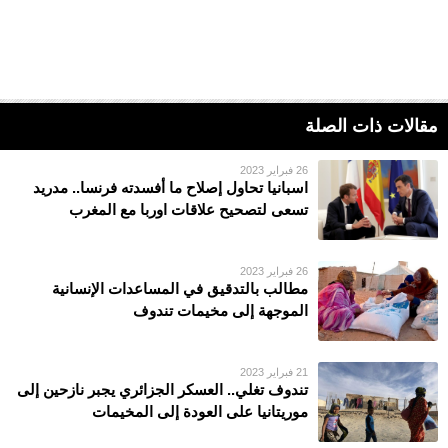
مقالات ذات الصلة
26 فبراير 2023
اسبانيا تحاول إصلاح ما أفسدته فرنسا.. مدريد
تسعى لتصحيح علاقات اوربا مع المغرب
26 فبراير 2023
مطالب بالتدقيق في المساعدات الإنسانية
الموجهة إلى مخيمات تندوف
21 فبراير 2023
تندوف تغلي.. العسكر الجزائري يجبر نازحين إلى
موريتانيا على العودة إلى المخيمات