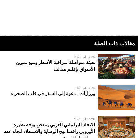
مقالات ذات الصلة
26 فبراير 2023
تعبئة متواصلة لمراقبة الأسعار وتتبع تموين
الأسواق بإقليم ميدلت
26 فبراير 2023
ورزازات.. دعوة إلى السفر في قلب الصحراء
26 فبراير 2023
الاتحاد البرلماني العربي ينتفض بوجه نظيره
الأوروبي رافضا نهج الوصاية والاستعلاء اتجاه عدد