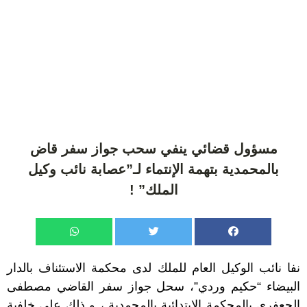
مسؤول قضائي ينفي سحب جواز سفر قاض
بالمحمدية بتهمة الإنتماء لـ”عصابة نائب وكيل
الملك” !
نفا نائب الوكيل العام للملك لدى محكمة الاستئناف بالدار
البيضاء “حكيم وردي”، سحل جواز سفر القاضي مصطفى
الجعفري بالمحكمة الإبتدائية بالمحمدية ، و ذلك على خلفية