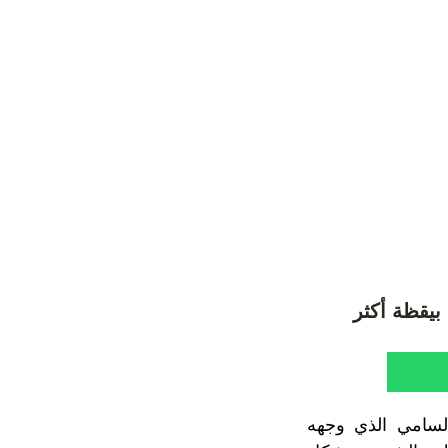
بيقظة أكثر
لسامي الذي وجهه