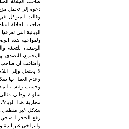
دعوة إلى تحمل مزيد 
وقالت المتوكل في ت
صاحب الجلالة انتبا
الوبائية التي تعرفها 
ولمواجهة هذه الوضع
الوطنية، للتعبئة 
المجتمع، للتصدي لهذا
وأضافت أن صاحب ال
لا يحتمل وإلى اللا
وعدم العمل بها يمك
وحسب رئيسة المجلس
سلوك وطني مثالي 
محاربة هذا الوباء
بشكل غير منطقي، لأ
رفع الحجر الصحي ي
والتراخي غير المقبو