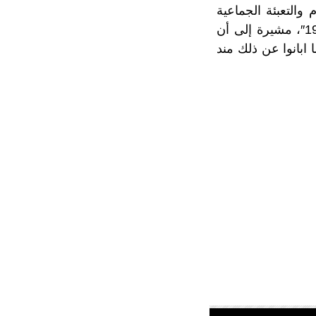
والتعبئة الجماعية
التي أبان عنها المغاربة اليوم، خاصة في المرحلة الأولى من مواجهة وباء كوفيد 19″، مشيرة إلى أن
ابانوا عن ذلك مند