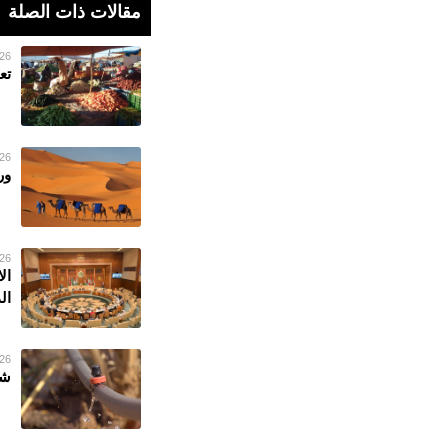
مقالات ذات الصلة
26 فبراير 023
تع
26 فبراير 023
ور
26 فبراير 023
ال
ال
26 فبراير 023
شر