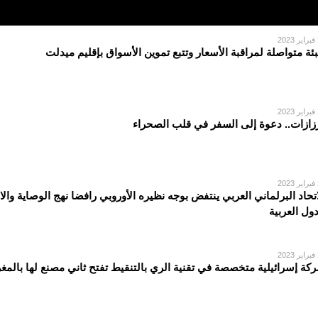
2
بئة متواصلة لمراقبة الأسعار وتتبع تموين الأسواق بإقليم ميدلت
2
زازات.. دعوة إلى السفر في قلب الصحراء
2
اتحاد البرلماني العربي ينتفض بوجه نظيره الأوروبي رافضا نهج الوصاية والا
دول العربية
2
كة إسرائيلية متخصصة في تقنية الري بالتنقيط تفتح ثاني مصنع لها بالمغ