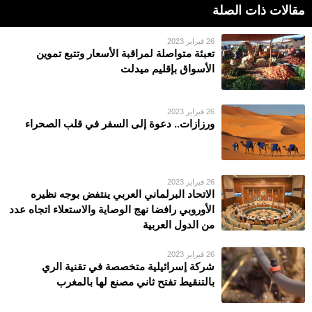
مقالات ذات الصلة
26 فبراير 2023
تعبئة متواصلة لمراقبة الأسعار وتتبع تموين
الأسواق بإقليم ميدلت
26 فبراير 2023
ورزازات.. دعوة إلى السفر في قلب الصحراء
26 فبراير 2023
الاتحاد البرلماني العربي ينتفض بوجه نظيره
الأوروبي رافضا نهج الوصاية والاستعلاء اتجاه عدد
من الدول العربية
26 فبراير 2023
شركة إسرائيلية متخصصة في تقنية الري
بالتنقيط تفتح ثاني مصنع لها بالمغرب