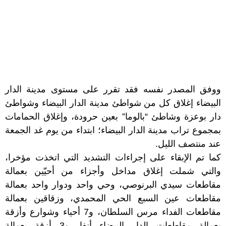
ووفق المصدر نفسه فقد تقرر على مستوى مدينة الدار
البيضاء إغلاق كل من شواطئ مدينة الدار البيضاء وشواطئ
دار بوعزة وشاطئ “بالوما” بعين حرودة، وإغلاق الحمامات
بمجموع تراب مدينة الدار البيضاء؛ ابتداء من يوم غد الجمعة
عند منتصف الليل.
كما تم الإبقاء على إجراءات التشديد التي اتخذت مؤخرا،
والتي شملت إغلاق مداخل وأجزاء من أحيّين بعمالة
مقاطعات سيدي البرنوصي، وحي واحد ودوار واحد بعمالة
مقاطعات عين السبع الحي المحمدي، وزقاقين بعمالة
مقاطعات الفداء مرس السلطان، و7 أحياء وشوارع وأزقة
بعمالة مقاطعات الدار البيضاء أنفا، و3 أزقة بعمالة