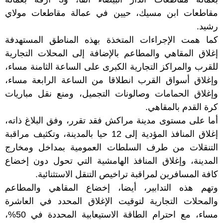
مقاطعات ابن مسيك، حيين في عمالة مقاطعات مولاي
رشيد.
كما همت الإجراءات المتخذة بهذه المناطق المستهدفة
إغلاق المقاهي والمطاعم بالإضافة إلى المحلات التجارية
للقرب والمراكز التجارية الكبرى على الساعة الثامنة مساء،
وإغلاق أسواق القرب انطلاقا من الساعة الرابعة مساء،
وإغلاق الحمامات وصالونات التجميل، ومنع نقل مباريات
كرة القدم بالمقاهي.
أما على مستوى مدينة مراكش فقد تقرر، وفق البلاغ ذاته،
إغلاق المنافذ المؤدية إلى 12 حيا بالمدينة، وتكثيف مراقبة
التنقلات من طرف السلطات العمومية بمداخل ومخارج
المدينة، وإغلاق المنافذ الهامشية التي تحول دون إخضاع
كافة المسافرين لمراقبة تراخيص التنقل الاستثنائية.
وتهم هذه التدابير، أيضا، إخضاع المقاهي والمطاعم
والمحلات التجارية لتوقيت الإغلاق المحدد في العاشرة
مساء، مع احترام الطاقة الاستيعابية المحددة في 50%،