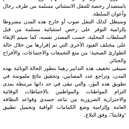
باستصدار رخصة للتنقل الاستثنائي مسلمة من طرف رجال
وأعوان السلطة.
وسيظل كذلك التنقل صوب أو خارج هذه المدن مشروطا
بإلزامية التوفر على رخص استثنائية مسلمة من قبل
السلطات المحلية، حسب المصدر نفسه، كما سيتم الإبقاء
على مختلف القيود الأخرى التي تم إقرارها من خلال حالة
الطوارئ الصحية؛ من منع التجمعات والاجتماعات، والأفراح
والجنائز.
سيبقى تخفيف هذه التدابير رهينا بتطور الحالة الوبائية بهذه
المدن، وتراجع عدد المصابين، وتحقيق نتائج ملموسة في
تطويق هذه البؤر، والتي تبقى في حد ذاتها مرتبطة بمدى
التزام المواطنات والمواطنين بالاحتياطات الوقائية
والاحترازية الضرورية من تباعد جسدي وقواعد النظافة
العامة وإلزامية وضع الكمامات الواقية وتحميل تطبيق
“وقايتنا”، وفق البلاغ.