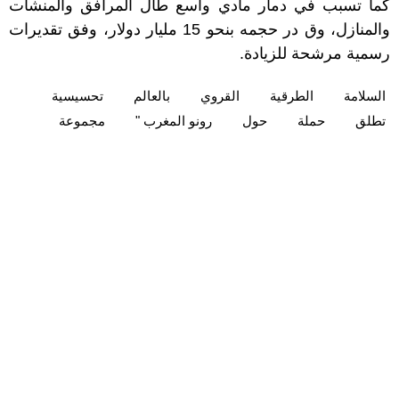
كما تسبب في دمار مادي واسع طال المرافق والمنشآت
والمنازل، وق در حجمه بنحو 15 مليار دولار، وفق تقديرات
رسمية مرشحة للزيادة.
السلامة
الطرقية
القروي‎
بالعالم
تحسيسية
تطلق
حملة
حول
رونو المغرب "
مجموعة