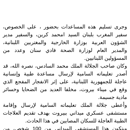
وجرى تسليم هذه المساعدات بحضور ، على الخصوص،
سفير المغرب بلبنان السيد امحمد كرين، والسفير مدير
الشؤون العربية بوزارة الخارجية والمغتربين اللبنانية،
والمدير العام لوزارة الصحة فادي سنان وعدد من
المسؤولين اللبنانيين.
وكان صاحب الجلالة الملك محمد السادس، نصره الله، قد
أصدر تعليماته السامية لإرسال مساعدة طبية وإنسانية
عاجلة للجمهورية اللبنانية، على إثر الانفجار المفجع الذي
وقع في ميناء بيروت، مخلفا العديد من الضحايا وخسائر
مادية جسيمة.
وأعطى جلالة الملك تعليماته السامية لإرسال وإقامة
مستشفى عسكري ميداني ببيروت بهدف تقديم العلاجات
الطبية العاجلة للسكان المصابين في هذا الحادث.
ويتكون هذا المستشفى الميداني من 100 شخص، من