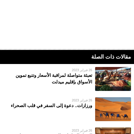
مقالات ذات الصلة
26 فبراير 2023
تعبئة متواصلة لمراقبة الأسعار وتتبع تموين
الأسواق بإقليم ميدلت
26 فبراير 2023
ورزازات.. دعوة إلى السفر في قلب الصحراء
26 فبراير 2023