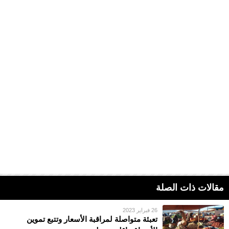
مقالات ذات الصلة
26 فبراير 2023
تعبئة متواصلة لمراقبة الأسعار وتتبع تموين