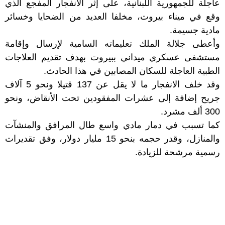
عاجلة للجمهورية اللبنانية، على إثر الانفجار المفجع الذي
وقع في ميناء بيروت، مخلفا العديد من الضحايا وخسائر
مادية جسيمة.
وأعطى جلالة الملك تعليماته السامية لإرسال وإقامة
مستشفى عسكري ميداني ببيروت بهدف تقديم العلاجات
الطبية العاجلة للسكان المصابين في هذا الحادث.
وقد خلف الانفجار ما لا يقل عن 137 قتيلا ونحو 5 آلاف
جريح إضافة إلى عشرات المفقودين تحت الأنقاض، ونحو
300 ألف مشرد.
كما تسبب في دمار مادي واسع طال المرافق والمنشآت
والمنازل، وقدر حجمه بنحو 15 مليار دولار، وفق تقديرات
رسمية مرشحة للزيادة.