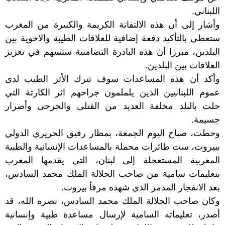
اللبناني.
وأشار إلى أن هذه الالتفاتة الكريمة والكبيرة من المغرب
ستعطي بالتأكيد دفعة إضافية للعلاقات الطيبة والاخوية بين
البلدين، مبرزا أن هذه البادرة التضامنية ستسهم في تعزيز
العلاقات بين البلدين.
وأكد أن هذه المساعدات سوف تترك الأثر الطيب لدى
عموم اللبنانيين الذين يلملمون جراحهم اثر الكارثة التي
حلت بالبلد مخلفة العديد من القتلى والجرحى وأضرار
جسيمة.
وحطت، صباح اليوم الجمعة، بمطار رفيق الحريري الدولي
ببيروت، ست طائرات محملة بالمساعدات الإنسانية والطبية
المغربية المستعجلة إلى لبنان، التي يقدمها المغرب
بتعليمات سامية من صاحب الجلالة الملك محمد السادس،
بعد الانفجار المدمر الذي شهده مرفأ بيروت.
وكان صاحب الجلالة الملك محمد السادس، نصره الله، قد
أصدر، تعليماته السامية لإرسال مساعدة طبية وإنسانية