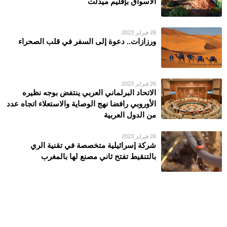
الأسواق بإقليم ميدلت
26 فبراير 2023
ورزازات.. دعوة إلى السفر في قلب الصحراء
26 فبراير 2023
الاتحاد البرلماني العربي ينتفض بوجه نظيره
الأوروبي رافضا نهج الوصاية والاستعلاء اتجاه عدد
من الدول العربية
26 فبراير 2023
شركة إسرائيلية متخصصة في تقنية الري
بالتنقيط تفتح ثاني مصنع لها بالمغرب