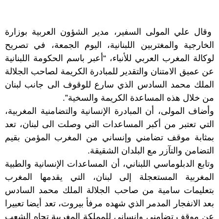
وقال علي المولى السفير، مدير الشؤون العربية بوزارة
الخارجية والمغتربين اللبنانية، اليوم الجمعة، في تصريح
لوكالة المغرب العربي للأنباء، “أعبر باسم الحكومة اللبنانية
عن عميق الامتنان والتقدير للمبادرة الكريمة لصاحب الجلالة
الملك محمد السادس الذي سارع للوقوف الى جانب لبنان
من خلال هذه المساعدة الكريمة والسخية”.
وأضاف المولى، أن المبادرة الإنسانية والتضامنية المغربية،
التي تعتبر من أكبر المساعدات التي وصلت الى لبنان، تعد
بمثابة موقف تضامني وإنساني من المغرب المؤمن بقيم
التضامن والتآزر مع البلدان الشقيقة.
وتابع الدبلوماسي اللبناني، أن المساعدات الإنسانية والطبية
المغربية المستعجلة إلى لبنان، التي يقدمها المغرب
بتعليمات سامية من صاحب الجلالة الملك محمد السادس
بعد الانفجار المدمر الذي شهده مرفأ بيروت، تعد أيضا تعبيرا
عن موقف تضامني وإنساني للمملكة المغربية تجاه الشعب