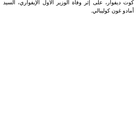
كوت ديفوار، على إثر وفاة الوزير الأول الإيفواري، السيد
أمادو غون كوليبالي.