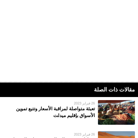
مقالات ذات الصلة
26 فبراير 2023
تعبئة متواصلة لمراقبة الأسعار وتتبع تموين
الأسواق بإقليم ميدلت
26 فبراير 2023