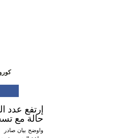
كورونا في الج
حالة مع تسج