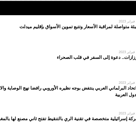
2
بئة متواصلة لمراقبة الأسعار وتتبع تموين الأسواق بإقليم ميدلت
2
زازات.. دعوة إلى السفر في قلب الصحراء
2
اتحاد البرلماني العربي ينتفض بوجه نظيره الأوروبي رافضا نهج الوصاية والا
دول العربية
2
كة إسرائيلية متخصصة في تقنية الري بالتنقيط تفتح ثاني مصنع لها بالمغ