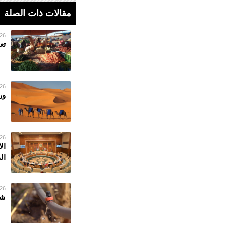
مقالات ذات الصلة
26 فبراير 023
تع
26 فبراير 023
ور
26 فبراير 023
ال
ال
26 فبراير 023
شر