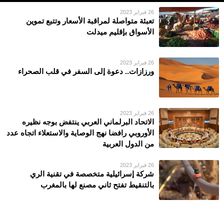
26 فبراير 2023
تعبئة متواصلة لمراقبة الأسعار وتتبع تموين
الأسواق بإقليم ميدلت
26 فبراير 2023
ورزازات.. دعوة إلى السفر في قلب الصحراء
26 فبراير 2023
الاتحاد البرلماني العربي ينتفض بوجه نظيره
الأوروبي رافضا نهج الوصاية والاستعلاء اتجاه عدد
من الدول العربية
26 فبراير 2023
شركة إسرائيلية متخصصة في تقنية الري
بالتنقيط تفتح ثاني مصنع لها بالمغرب