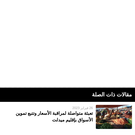
مقالات ذات الصلة
26 فبراير 2023
تعبئة متواصلة لمراقبة الأسعار وتتبع تموين
الأسواق بإقليم ميدلت