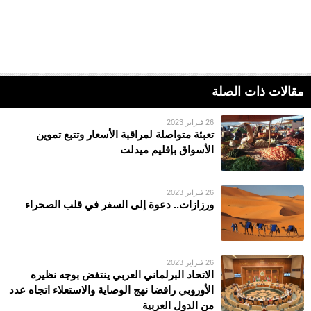
مقالات ذات الصلة
26 فبراير 2023
تعبئة متواصلة لمراقبة الأسعار وتتبع تموين
الأسواق بإقليم ميدلت
26 فبراير 2023
ورزازات.. دعوة إلى السفر في قلب الصحراء
26 فبراير 2023
الاتحاد البرلماني العربي ينتفض بوجه نظيره
الأوروبي رافضا نهج الوصاية والاستعلاء اتجاه عدد
من الدول العربية