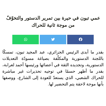
عمي تبون في حيرة بين تمرير الدستور والتخوّفٌ
من موجة ثانية للحراك
بقدر ما أبدى الرئيس الجزائري، عبد المجيد تبون، تمسكًا
باللجنة الدستورية والمكلّفة بصياغة مسودّة التعديلات
الدستورية، وتجديده الثقة في أعضائها ورئيسها أحمد لعرابة،
بقدر ما أظهر حسمًا في توجيه تحذيرات غير مباشرة
للحراك الشعبي، الذي يستعدّ للعودة إلى الشارع، ووصفها
بأنها موجة لاحقة يتم التحضير لها.