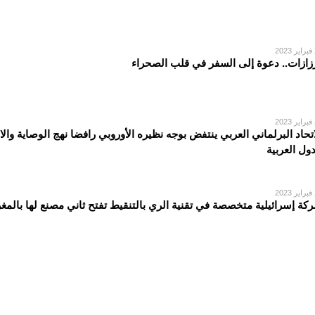
2
زازات.. دعوة إلى السفر في قلب الصحراء
2
اتحاد البرلماني العربي ينتفض بوجه نظيره الأوروبي رافضا نهج الوصاية والا
دول العربية
2
كة إسرائيلية متخصصة في تقنية الري بالتنقيط تفتح ثاني مصنع لها بالمغ