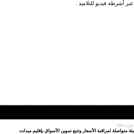
بر أشرطة فيديو للتلاميذ .
2
بئة متواصلة لمراقبة الأسعار وتتبع تموين الأسواق بإقليم ميدلت