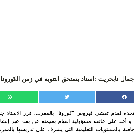
جمال تابحريت :استاد يستحق التنويه في زمن الكورونا
خذة لعدم تفشي فيروس ”كورونا“ بالمغرب. قرر الاستاد جم
 أخذ على عاتقه مسؤولية القيام بمهمته عن بعد، عبر إنشاء
اصة بالمستويات التعليمية التي يشرف على تدريسها بالمدر