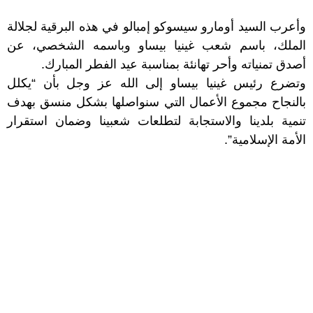
وأعرب السيد أومارو سيسوكو إمبالو في هذه البرقية لجلالة
الملك، باسم شعب غينيا بيساو وباسمه الشخصي، عن
أصدق تمنياته وأحر تهانئة بمناسبة عيد الفطر المبارك.
وتضرع رئيس غينيا بيساو إلى الله عز وجل بأن “يكلل
بالنجاح مجموع الأعمال التي سنواصلها بشكل منسق بهدف
تنمية بلدينا والاستجابة لتطلعات شعبينا وضمان استقرار
الأمة الإسلامية”.