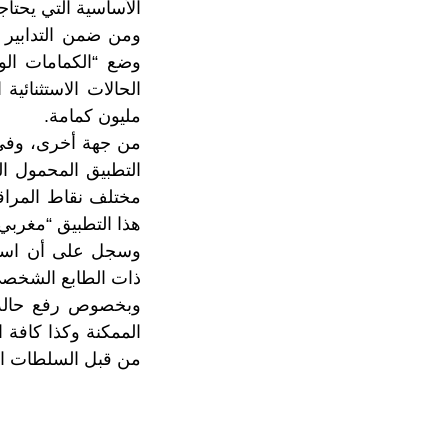
الأساسية التي يحتاج
ومن ضمن التدابير ا
وضع “الكمامات الو
مليون كمامة.
من جهة أخرى، وفي 
التطبيق المحمول ال
مختلف نقاط المراق
هذا التطبيق “مغربي
وسجل على أن استعم
ذات الطابع الشخصي
وبخصوص رفع حالة ا
الممكنة وكذا كافة ال
من قبل السلطات الع