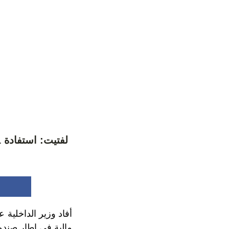
مالية في إطار صندو