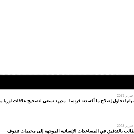
2
بانيا تحاول إصلاح ما أفسدته فرنسا.. مدريد تسعى لتصحيح علاقات اوربا م
2
الب بالتدقيق في المساعدات الإنسانية الموجهة إلى مخيمات تندوف