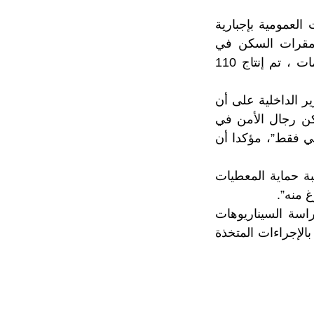
العمومية بإجبارية
ج مقرات السكن في
الحالات الاستثنائية المقررة، مشيرا إلى أنه ، في إطار المجهودات لتوفير الكمامات ، تم إنتاج 110
 الداخلية على أن
مكن رجال الأمن في
ي فقط”، مؤكدا أن
ة حماية المعطيات
 منه”.
اسة السيناريوهات
 بالإجراءات المتخذة