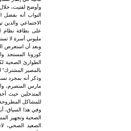
وأوضح لفتيت، خلال 
على بطاقة نظام ال
مليوني أسرة لا تستف
وبعد أن استعرض ال
كورونا المستجد وا
الطوارئ الصحية لك
بالمصير المشترك” ل
المتدخلين حيث أحد
للمشاكل المطروحة
وفي هذا السياق، أبر
الصحية وتجهيز المس
الصعيد الصحي، لاف