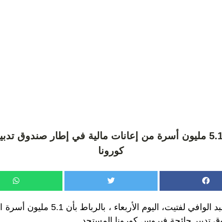
لفتيت: استفادة 5.1 مليون أسرة من إعانات مالية في إطار صندوق
كورونا
أفاد وزير الداخلية عبد الوافي لفتيت، اليوم
ق تدبير جائحة فيروس كورونا المستجد..