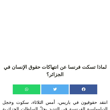
لماذا تسكت فرنسا عن انتهاكات حقوق الإنسان في
الجزائر؟
انتقد حقوقيون في باريس، أمس الثلاثاء، سكوت وخجل
الدبلوماسية الفرنسية في التنديد بحلّ السلطات الجزائرية