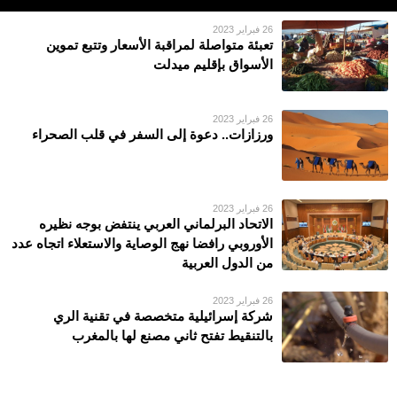
26 فبراير 2023
تعبئة متواصلة لمراقبة الأسعار وتتبع تموين
الأسواق بإقليم ميدلت
26 فبراير 2023
ورزازات.. دعوة إلى السفر في قلب الصحراء
26 فبراير 2023
الاتحاد البرلماني العربي ينتفض بوجه نظيره
الأوروبي رافضا نهج الوصاية والاستعلاء اتجاه عدد
من الدول العربية
26 فبراير 2023
شركة إسرائيلية متخصصة في تقنية الري
بالتنقيط تفتح ثاني مصنع لها بالمغرب