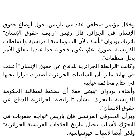
وخلال مؤتمر صحافي عقد في باريس، حول أوضاع حقوق
الإنسان في الجزائر، قال رئيس “رابطة حقوق الإنسان”
باتريك بودوان “نأسف لأن الدبلوماسية الفرنسية والسلطات
الفرنسية بصورة أعمّ، تكون خجولة جدا عندما يتعلق الأمر
بحل منظمات”.
وكانت “الرابطة الجزائرية للدفاع عن حقوق الإنسان” أعلنت
في نهاية يناير، أن السلطات الجزائرية أصدرت قرارا بحلها
في ختام محاكمة غيابية.
وأضاف بودوان “ينبغي فعلا أن نضغط لمطالبة الحكومة
الفرنسية بالتحرك” بشأن “الرابطة الجزائرية للدفاع عن
حقوق الإنسان”.
وبرأي الحقوقي الفرنسي فإن باريس “تواجه صعوبات في
التحرّك لأسباب تتصل بتاريخ العلاقات الفرنسية-الجزائرية”
ولكن أيضا لأسباب جيوسياسية.